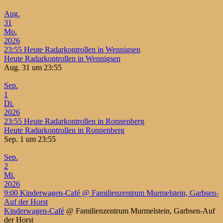
Aug.
31
Mo.
2026
23:55
Heute Radarkontrollen in Wennigsen
Heute Radarkontrollen in Wennigsen
Aug. 31 um 23:55
Sep.
1
Di.
2026
23:55
Heute Radarkontrollen in Ronnenberg
Heute Radarkontrollen in Ronnenberg
Sep. 1 um 23:55
Sep.
2
Mi.
2026
9:00
Kinderwagen-Café
@ Familienzentrum Murmelstein, Garbsen-
Auf der Horst
Kinderwagen-Café
@ Familienzentrum Murmelstein, Garbsen-Auf
der Horst