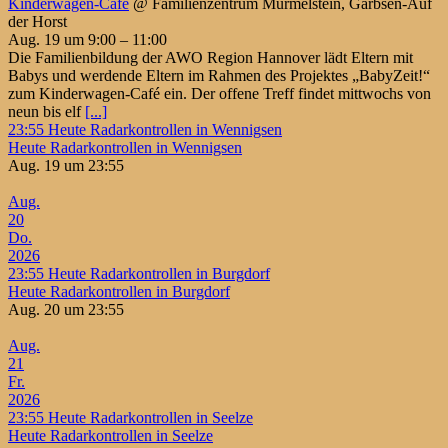
Kinderwagen-Café
@ Familienzentrum Murmelstein, Garbsen-Auf
der Horst
Aug. 19 um 9:00 – 11:00
Die Familienbildung der AWO Region Hannover lädt Eltern mit
Babys und werdende Eltern im Rahmen des Projektes „BabyZeit!“
zum Kinderwagen-Café ein. Der offene Treff findet mittwochs von
neun bis elf
[...]
23:55
Heute Radarkontrollen in Wennigsen
Heute Radarkontrollen in Wennigsen
Aug. 19 um 23:55
Aug.
20
Do.
2026
23:55
Heute Radarkontrollen in Burgdorf
Heute Radarkontrollen in Burgdorf
Aug. 20 um 23:55
Aug.
21
Fr.
2026
23:55
Heute Radarkontrollen in Seelze
Heute Radarkontrollen in Seelze