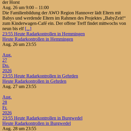
der Horst
Aug. 26 um 9:00 – 11:00
Die Familienbildung der AWO Region Hannover lädt Eltern mit
Babys und werdende Eltern im Rahmen des Projektes „BabyZeit!“
zum Kinderwagen-Café ein. Der offene Treff findet mittwochs von
neun bis elf
[...]
23:55
Heute Radarkontrollen in Hemmingen
Heute Radarkontrollen in Hemmingen
Aug. 26 um 23:55
Aug.
27
Do.
2026
23:55
Heute Radarkontrollen in Gehrden
Heute Radarkontrollen in Gehrden
Aug. 27 um 23:55
Aug.
28
Fr.
2026
23:55
Heute Radarkontrollen in Burgwedel
Heute Radarkontrollen in Burgwedel
Aug. 28 um 23:55