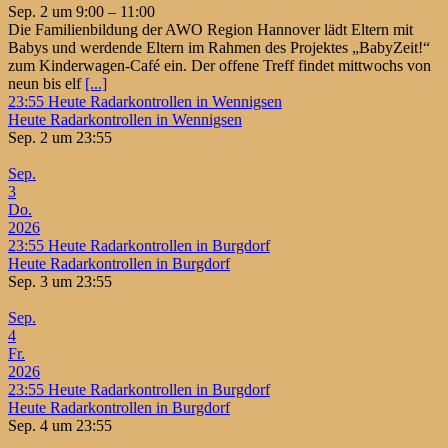
Sep. 2 um 9:00 – 11:00
Die Familienbildung der AWO Region Hannover lädt Eltern mit
Babys und werdende Eltern im Rahmen des Projektes „BabyZeit!“
zum Kinderwagen-Café ein. Der offene Treff findet mittwochs von
neun bis elf
[...]
23:55
Heute Radarkontrollen in Wennigsen
Heute Radarkontrollen in Wennigsen
Sep. 2 um 23:55
Sep.
3
Do.
2026
23:55
Heute Radarkontrollen in Burgdorf
Heute Radarkontrollen in Burgdorf
Sep. 3 um 23:55
Sep.
4
Fr.
2026
23:55
Heute Radarkontrollen in Burgdorf
Heute Radarkontrollen in Burgdorf
Sep. 4 um 23:55