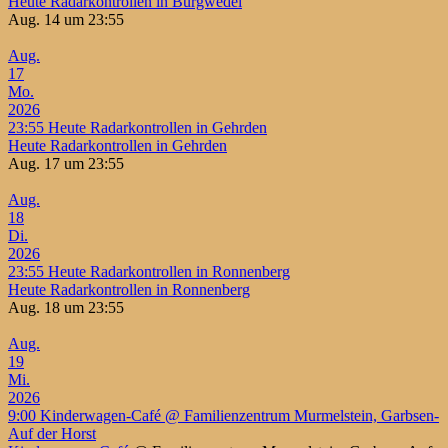
Heute Radarkontrollen in Burgwedel
Aug. 14 um 23:55
Aug.
17
Mo.
2026
23:55
Heute Radarkontrollen in Gehrden
Heute Radarkontrollen in Gehrden
Aug. 17 um 23:55
Aug.
18
Di.
2026
23:55
Heute Radarkontrollen in Ronnenberg
Heute Radarkontrollen in Ronnenberg
Aug. 18 um 23:55
Aug.
19
Mi.
2026
9:00
Kinderwagen-Café
@ Familienzentrum Murmelstein, Garbsen-
Auf der Horst