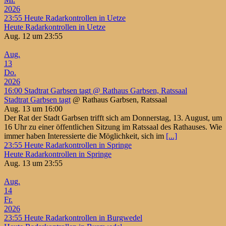
2026
23:55
Heute Radarkontrollen in Uetze
Heute Radarkontrollen in Uetze
Aug. 12 um 23:55
Aug.
13
Do.
2026
16:00
Stadtrat Garbsen tagt
@ Rathaus Garbsen, Ratssaal
Stadtrat Garbsen tagt
@ Rathaus Garbsen, Ratssaal
Aug. 13 um 16:00
Der Rat der Stadt Garbsen trifft sich am Donnerstag, 13. August, um
16 Uhr zu einer öffentlichen Sitzung im Ratssaal des Rathauses. Wie
immer haben Interessierte die Möglichkeit, sich im
[...]
23:55
Heute Radarkontrollen in Springe
Heute Radarkontrollen in Springe
Aug. 13 um 23:55
Aug.
14
Fr.
2026
23:55
Heute Radarkontrollen in Burgwedel