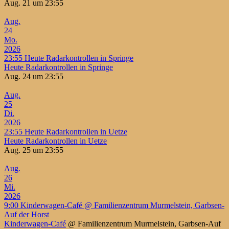
Aug. 21 um 23:55
Aug.
24
Mo.
2026
23:55
Heute Radarkontrollen in Springe
Heute Radarkontrollen in Springe
Aug. 24 um 23:55
Aug.
25
Di.
2026
23:55
Heute Radarkontrollen in Uetze
Heute Radarkontrollen in Uetze
Aug. 25 um 23:55
Aug.
26
Mi.
2026
9:00
Kinderwagen-Café
@ Familienzentrum Murmelstein, Garbsen-
Auf der Horst
Kinderwagen-Café
@ Familienzentrum Murmelstein, Garbsen-Auf