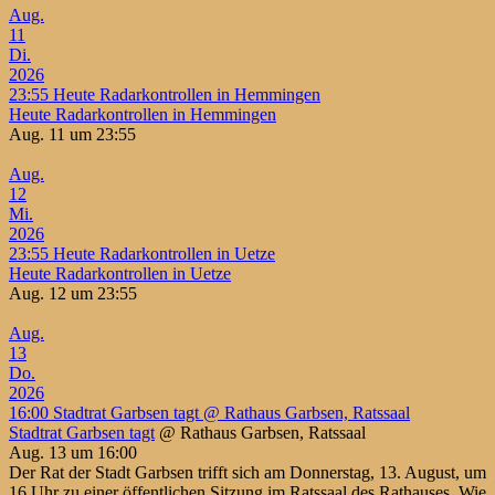
Aug.
11
Di.
2026
23:55
Heute Radarkontrollen in Hemmingen
Heute Radarkontrollen in Hemmingen
Aug. 11 um 23:55
Aug.
12
Mi.
2026
23:55
Heute Radarkontrollen in Uetze
Heute Radarkontrollen in Uetze
Aug. 12 um 23:55
Aug.
13
Do.
2026
16:00
Stadtrat Garbsen tagt
@ Rathaus Garbsen, Ratssaal
Stadtrat Garbsen tagt
@ Rathaus Garbsen, Ratssaal
Aug. 13 um 16:00
Der Rat der Stadt Garbsen trifft sich am Donnerstag, 13. August, um
16 Uhr zu einer öffentlichen Sitzung im Ratssaal des Rathauses. Wie