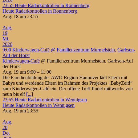
23:55
Heute Radarkontrollen in Ronnenberg
Heute Radarkontrollen in Ronnenberg
Aug. 18 um 23:55
Aug.
19
Mi.
2026
9:00
Kinderwagen-Café
@ Familienzentrum Murmelstein, Garbsen-
Auf der Horst
Kinderwagen-Café
@ Familienzentrum Murmelstein, Garbsen-Auf
der Horst
Aug. 19 um 9:00 – 11:00
Die Familienbildung der AWO Region Hannover lädt Eltern mit
Babys und werdende Eltern im Rahmen des Projektes „BabyZeit!“
zum Kinderwagen-Café ein. Der offene Treff findet mittwochs von
neun bis elf
[...]
23:55
Heute Radarkontrollen in Wennigsen
Heute Radarkontrollen in Wennigsen
Aug. 19 um 23:55
Aug.
20
Do.