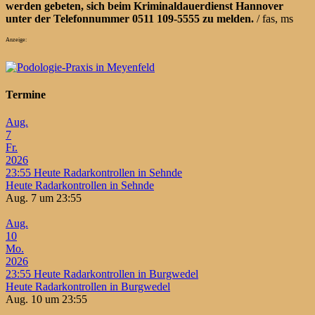
werden gebeten, sich beim Kriminaldauerdienst Hannover
unter der Telefonnummer 0511 109-5555 zu melden.
/ fas, ms
Anzeige:
Termine
Aug.
7
Fr.
2026
23:55
Heute Radarkontrollen in Sehnde
Heute Radarkontrollen in Sehnde
Aug. 7 um 23:55
Aug.
10
Mo.
2026
23:55
Heute Radarkontrollen in Burgwedel
Heute Radarkontrollen in Burgwedel
Aug. 10 um 23:55