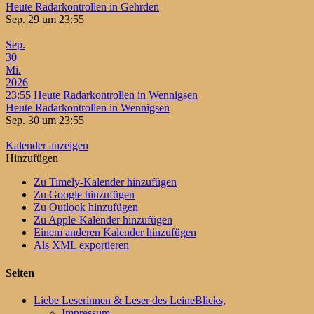
Heute Radarkontrollen in Gehrden
Sep. 29 um 23:55
Sep.
30
Mi.
2026
23:55
Heute Radarkontrollen in Wennigsen
Heute Radarkontrollen in Wennigsen
Sep. 30 um 23:55
Kalender anzeigen
Hinzufügen
Zu Timely-Kalender hinzufügen
Zu Google hinzufügen
Zu Outlook hinzufügen
Zu Apple-Kalender hinzufügen
Einem anderen Kalender hinzufügen
Als XML exportieren
Seiten
Liebe Leserinnen & Leser des LeineBlicks,
Impressum