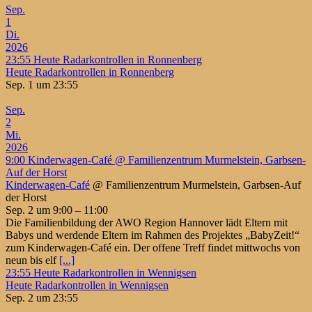
Sep.
1
Di.
2026
23:55
Heute Radarkontrollen in Ronnenberg
Heute Radarkontrollen in Ronnenberg
Sep. 1 um 23:55
Sep.
2
Mi.
2026
9:00
Kinderwagen-Café
@ Familienzentrum Murmelstein, Garbsen-
Auf der Horst
Kinderwagen-Café
@ Familienzentrum Murmelstein, Garbsen-Auf
der Horst
Sep. 2 um 9:00 – 11:00
Die Familienbildung der AWO Region Hannover lädt Eltern mit
Babys und werdende Eltern im Rahmen des Projektes „BabyZeit!“
zum Kinderwagen-Café ein. Der offene Treff findet mittwochs von
neun bis elf
[...]
23:55
Heute Radarkontrollen in Wennigsen
Heute Radarkontrollen in Wennigsen
Sep. 2 um 23:55