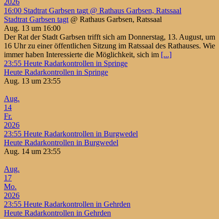
2026
16:00
Stadtrat Garbsen tagt
@ Rathaus Garbsen, Ratssaal
Stadtrat Garbsen tagt
@ Rathaus Garbsen, Ratssaal
Aug. 13 um 16:00
Der Rat der Stadt Garbsen trifft sich am Donnerstag, 13. August, um
16 Uhr zu einer öffentlichen Sitzung im Ratssaal des Rathauses. Wie
immer haben Interessierte die Möglichkeit, sich im
[...]
23:55
Heute Radarkontrollen in Springe
Heute Radarkontrollen in Springe
Aug. 13 um 23:55
Aug.
14
Fr.
2026
23:55
Heute Radarkontrollen in Burgwedel
Heute Radarkontrollen in Burgwedel
Aug. 14 um 23:55
Aug.
17
Mo.
2026
23:55
Heute Radarkontrollen in Gehrden
Heute Radarkontrollen in Gehrden