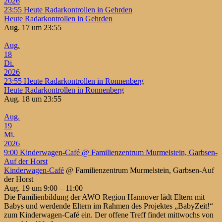
2026
23:55
Heute Radarkontrollen in Gehrden
Heute Radarkontrollen in Gehrden
Aug. 17 um 23:55
Aug.
18
Di.
2026
23:55
Heute Radarkontrollen in Ronnenberg
Heute Radarkontrollen in Ronnenberg
Aug. 18 um 23:55
Aug.
19
Mi.
2026
9:00
Kinderwagen-Café
@ Familienzentrum Murmelstein, Garbsen-
Auf der Horst
Kinderwagen-Café
@ Familienzentrum Murmelstein, Garbsen-Auf
der Horst
Aug. 19 um 9:00 – 11:00
Die Familienbildung der AWO Region Hannover lädt Eltern mit
Babys und werdende Eltern im Rahmen des Projektes „BabyZeit!“
zum Kinderwagen-Café ein. Der offene Treff findet mittwochs von