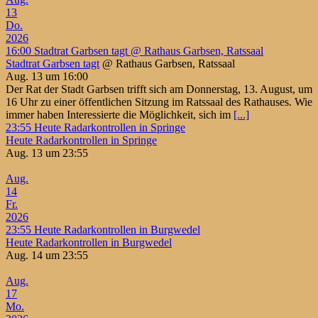
13
Do.
2026
16:00
Stadtrat Garbsen tagt
@ Rathaus Garbsen, Ratssaal
Stadtrat Garbsen tagt
@ Rathaus Garbsen, Ratssaal
Aug. 13 um 16:00
Der Rat der Stadt Garbsen trifft sich am Donnerstag, 13. August, um
16 Uhr zu einer öffentlichen Sitzung im Ratssaal des Rathauses. Wie
immer haben Interessierte die Möglichkeit, sich im
[...]
23:55
Heute Radarkontrollen in Springe
Heute Radarkontrollen in Springe
Aug. 13 um 23:55
Aug.
14
Fr.
2026
23:55
Heute Radarkontrollen in Burgwedel
Heute Radarkontrollen in Burgwedel
Aug. 14 um 23:55
Aug.
17
Mo.