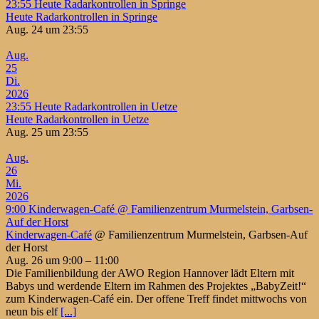
23:55
Heute Radarkontrollen in Springe
Heute Radarkontrollen in Springe
Aug. 24 um 23:55
Aug.
25
Di.
2026
23:55
Heute Radarkontrollen in Uetze
Heute Radarkontrollen in Uetze
Aug. 25 um 23:55
Aug.
26
Mi.
2026
9:00
Kinderwagen-Café
@ Familienzentrum Murmelstein, Garbsen-
Auf der Horst
Kinderwagen-Café
@ Familienzentrum Murmelstein, Garbsen-Auf
der Horst
Aug. 26 um 9:00 – 11:00
Die Familienbildung der AWO Region Hannover lädt Eltern mit
Babys und werdende Eltern im Rahmen des Projektes „BabyZeit!“
zum Kinderwagen-Café ein. Der offene Treff findet mittwochs von
neun bis elf
[...]