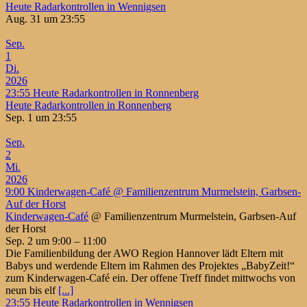
Heute Radarkontrollen in Wennigsen
Aug. 31 um 23:55
Sep.
1
Di.
2026
23:55
Heute Radarkontrollen in Ronnenberg
Heute Radarkontrollen in Ronnenberg
Sep. 1 um 23:55
Sep.
2
Mi.
2026
9:00
Kinderwagen-Café
@ Familienzentrum Murmelstein, Garbsen-
Auf der Horst
Kinderwagen-Café
@ Familienzentrum Murmelstein, Garbsen-Auf
der Horst
Sep. 2 um 9:00 – 11:00
Die Familienbildung der AWO Region Hannover lädt Eltern mit
Babys und werdende Eltern im Rahmen des Projektes „BabyZeit!“
zum Kinderwagen-Café ein. Der offene Treff findet mittwochs von
neun bis elf
[...]
23:55
Heute Radarkontrollen in Wennigsen