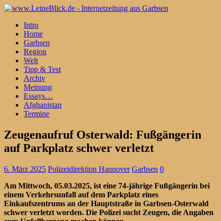
Intro
Home
Garbsen
Region
Welt
Tipp & Test
Archiv
Meinung
Essays…
Afghanistan
Termine
Zeugenaufruf Osterwald: Fußgängerin
auf Parkplatz schwer verletzt
6. März 2025
Polizeidirektion Hannover
Garbsen
0
Am Mittwoch, 05.03.2025, ist eine 74-jährige Fußgängerin bei
einem Verkehrsunfall auf dem Parkplatz eines
Einkaufszentrums an der Hauptstraße in Garbsen-Osterwald
schwer verletzt worden. Die Polizei sucht Zeugen, die Angaben