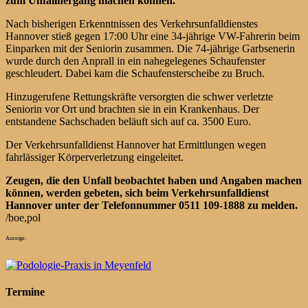
zum Unfallhergang machen können.
Nach bisherigen Erkenntnissen des Verkehrsunfalldienstes
Hannover stieß gegen 17:00 Uhr eine 34-jährige VW-Fahrerin beim
Einparken mit der Seniorin zusammen. Die 74-jährige Garbsenerin
wurde durch den Anprall in ein nahegelegenes Schaufenster
geschleudert. Dabei kam die Schaufensterscheibe zu Bruch.
Hinzugerufene Rettungskräfte versorgten die schwer verletzte
Seniorin vor Ort und brachten sie in ein Krankenhaus. Der
entstandene Sachschaden beläuft sich auf ca. 3500 Euro.
Der Verkehrsunfalldienst Hannover hat Ermittlungen wegen
fahrlässiger Körperverletzung eingeleitet.
Zeugen, die den Unfall beobachtet haben und Angaben machen
können, werden gebeten, sich beim Verkehrsunfalldienst
Hannover unter der Telefonnummer 0511 109-1888 zu melden.
/boe,pol
Anzeige:
Termine