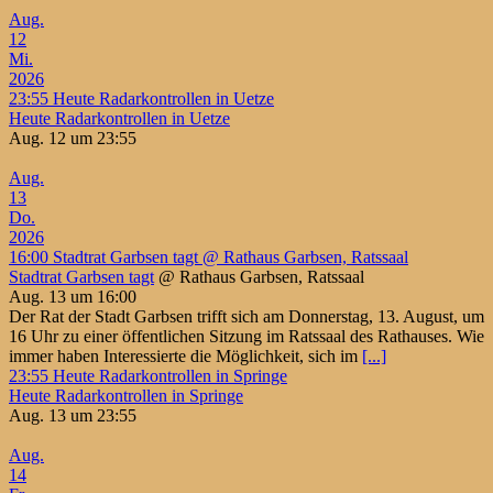
Aug.
12
Mi.
2026
23:55
Heute Radarkontrollen in Uetze
Heute Radarkontrollen in Uetze
Aug. 12 um 23:55
Aug.
13
Do.
2026
16:00
Stadtrat Garbsen tagt
@ Rathaus Garbsen, Ratssaal
Stadtrat Garbsen tagt
@ Rathaus Garbsen, Ratssaal
Aug. 13 um 16:00
Der Rat der Stadt Garbsen trifft sich am Donnerstag, 13. August, um
16 Uhr zu einer öffentlichen Sitzung im Ratssaal des Rathauses. Wie
immer haben Interessierte die Möglichkeit, sich im
[...]
23:55
Heute Radarkontrollen in Springe
Heute Radarkontrollen in Springe
Aug. 13 um 23:55
Aug.
14