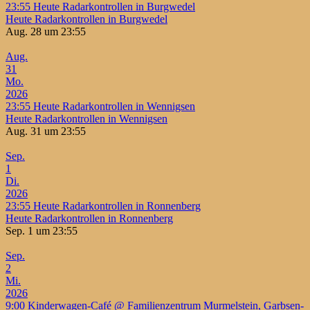
23:55
Heute Radarkontrollen in Burgwedel
Heute Radarkontrollen in Burgwedel
Aug. 28 um 23:55
Aug.
31
Mo.
2026
23:55
Heute Radarkontrollen in Wennigsen
Heute Radarkontrollen in Wennigsen
Aug. 31 um 23:55
Sep.
1
Di.
2026
23:55
Heute Radarkontrollen in Ronnenberg
Heute Radarkontrollen in Ronnenberg
Sep. 1 um 23:55
Sep.
2
Mi.
2026
9:00
Kinderwagen-Café
@ Familienzentrum Murmelstein, Garbsen-