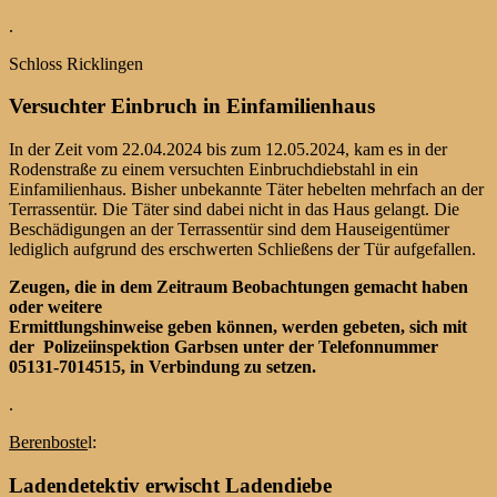
.
Schloss Ricklingen
Versuchter Einbruch in Einfamilienhaus
In der Zeit vom 22.04.2024 bis zum 12.05.2024, kam es in der
Rodenstraße zu einem versuchten Einbruchdiebstahl in ein
Einfamilienhaus. Bisher unbekannte Täter hebelten mehrfach an der
Terrassentür. Die Täter sind dabei nicht in das Haus gelangt. Die
Beschädigungen an der Terrassentür sind dem Hauseigentümer
lediglich aufgrund des erschwerten Schließens der Tür aufgefallen.
Zeugen, die in dem Zeitraum Beobachtungen gemacht haben
oder weitere
Ermittlungshinweise geben können, werden gebeten, sich mit
der Polizeiinspektion
Garbsen unter der Telefonnummer
05131-7014515, in Verbindung zu setzen.
.
Berenboste
l:
Ladendetektiv erwischt Ladendiebe