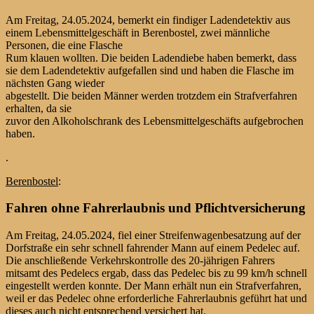
Am Freitag, 24.05.2024, bemerkt ein findiger Ladendetektiv aus
einem Lebensmittelgeschäft in Berenbostel, zwei männliche
Personen, die eine Flasche
Rum klauen wollten. Die beiden Ladendiebe haben bemerkt, dass
sie dem Ladendetektiv aufgefallen sind und haben die Flasche im
nächsten Gang wieder
abgestellt. Die beiden Männer werden trotzdem ein Strafverfahren
erhalten, da sie
zuvor den Alkoholschrank des Lebensmittelgeschäfts aufgebrochen
haben.
.
Berenbostel
:
Fahren ohne Fahrerlaubnis und Pflichtversicherung
Am Freitag, 24.05.2024, fiel einer Streifenwagenbesatzung auf der
Dorfstraße ein sehr schnell fahrender Mann auf einem Pedelec auf.
Die anschließende Verkehrskontrolle des 20-jährigen Fahrers
mitsamt des Pedelecs ergab, dass das Pedelec bis zu 99 km/h schnell
eingestellt werden konnte. Der Mann erhält nun ein Strafverfahren,
weil er das Pedelec ohne erforderliche Fahrerlaubnis geführt hat und
dieses auch nicht entsprechend versichert hat.