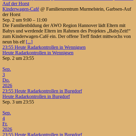
Auf der Horst
Kinderwagen-Café
@ Familienzentrum Murmelstein, Garbsen-Auf
der Horst
Sep. 2 um 9:00 – 11:00
Die Familienbildung der AWO Region Hannover lädt Eltern mit
Babys und werdende Eltern im Rahmen des Projektes „BabyZeit!“
zum Kinderwagen-Café ein. Der offene Treff findet mittwochs von
neun bis elf
[...]
23:55
Heute Radarkontrollen in Wennigsen
Heute Radarkontrollen in Wennigsen
Sep. 2 um 23:55
Sep.
3
Do.
2026
23:55
Heute Radarkontrollen in Burgdorf
Heute Radarkontrollen in Burgdorf
Sep. 3 um 23:55
Sep.
4
Fr.
2026
23:55
Heute Radarkontrollen in Burgdorf