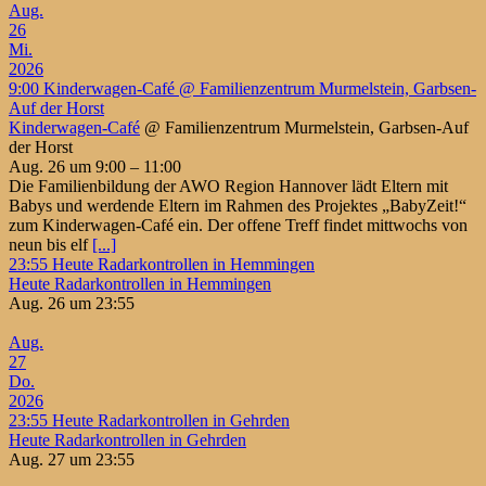
Aug.
26
Mi.
2026
9:00
Kinderwagen-Café
@ Familienzentrum Murmelstein, Garbsen-
Auf der Horst
Kinderwagen-Café
@ Familienzentrum Murmelstein, Garbsen-Auf
der Horst
Aug. 26 um 9:00 – 11:00
Die Familienbildung der AWO Region Hannover lädt Eltern mit
Babys und werdende Eltern im Rahmen des Projektes „BabyZeit!“
zum Kinderwagen-Café ein. Der offene Treff findet mittwochs von
neun bis elf
[...]
23:55
Heute Radarkontrollen in Hemmingen
Heute Radarkontrollen in Hemmingen
Aug. 26 um 23:55
Aug.
27
Do.
2026
23:55
Heute Radarkontrollen in Gehrden
Heute Radarkontrollen in Gehrden
Aug. 27 um 23:55