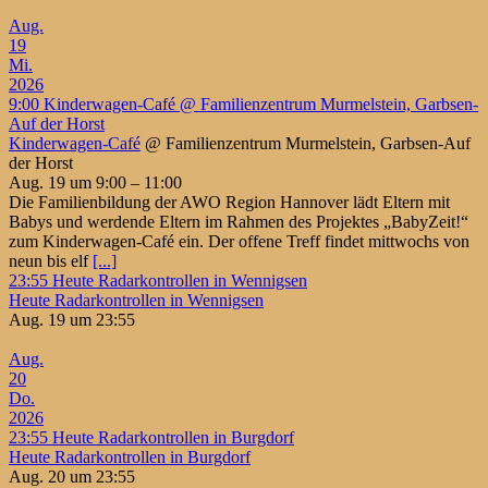
Aug.
19
Mi.
2026
9:00
Kinderwagen-Café
@ Familienzentrum Murmelstein, Garbsen-
Auf der Horst
Kinderwagen-Café
@ Familienzentrum Murmelstein, Garbsen-Auf
der Horst
Aug. 19 um 9:00 – 11:00
Die Familienbildung der AWO Region Hannover lädt Eltern mit
Babys und werdende Eltern im Rahmen des Projektes „BabyZeit!“
zum Kinderwagen-Café ein. Der offene Treff findet mittwochs von
neun bis elf
[...]
23:55
Heute Radarkontrollen in Wennigsen
Heute Radarkontrollen in Wennigsen
Aug. 19 um 23:55
Aug.
20
Do.
2026
23:55
Heute Radarkontrollen in Burgdorf
Heute Radarkontrollen in Burgdorf
Aug. 20 um 23:55