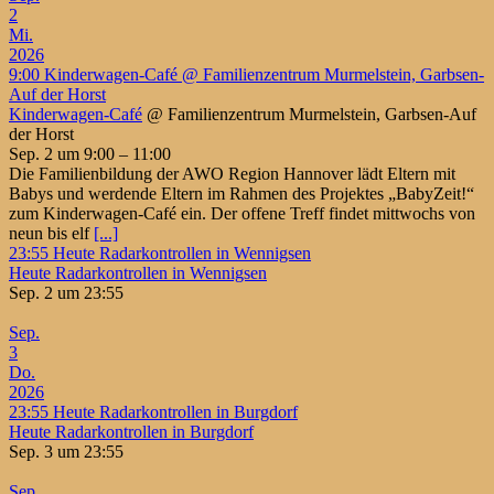
2
Mi.
2026
9:00
Kinderwagen-Café
@ Familienzentrum Murmelstein, Garbsen-
Auf der Horst
Kinderwagen-Café
@ Familienzentrum Murmelstein, Garbsen-Auf
der Horst
Sep. 2 um 9:00 – 11:00
Die Familienbildung der AWO Region Hannover lädt Eltern mit
Babys und werdende Eltern im Rahmen des Projektes „BabyZeit!“
zum Kinderwagen-Café ein. Der offene Treff findet mittwochs von
neun bis elf
[...]
23:55
Heute Radarkontrollen in Wennigsen
Heute Radarkontrollen in Wennigsen
Sep. 2 um 23:55
Sep.
3
Do.
2026
23:55
Heute Radarkontrollen in Burgdorf
Heute Radarkontrollen in Burgdorf
Sep. 3 um 23:55
Sep.