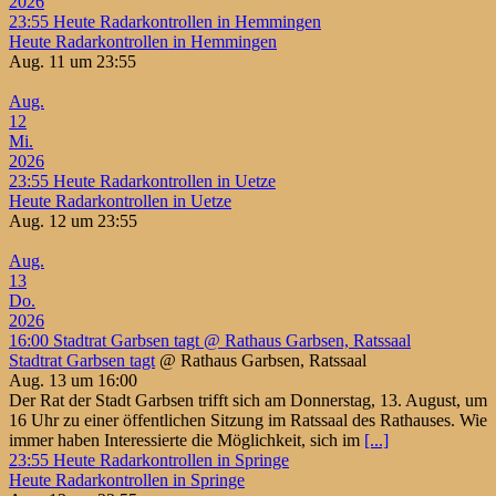
2026
23:55
Heute Radarkontrollen in Hemmingen
Heute Radarkontrollen in Hemmingen
Aug. 11 um 23:55
Aug.
12
Mi.
2026
23:55
Heute Radarkontrollen in Uetze
Heute Radarkontrollen in Uetze
Aug. 12 um 23:55
Aug.
13
Do.
2026
16:00
Stadtrat Garbsen tagt
@ Rathaus Garbsen, Ratssaal
Stadtrat Garbsen tagt
@ Rathaus Garbsen, Ratssaal
Aug. 13 um 16:00
Der Rat der Stadt Garbsen trifft sich am Donnerstag, 13. August, um
16 Uhr zu einer öffentlichen Sitzung im Ratssaal des Rathauses. Wie
immer haben Interessierte die Möglichkeit, sich im
[...]
23:55
Heute Radarkontrollen in Springe
Heute Radarkontrollen in Springe