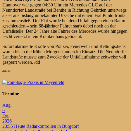
Hannover war gegen 04:30 Uhr ein Mercedes GLC auf der
Nenndorfer Landstraße bei Benthe in Richtung Gehrden unterwegs
als er aus bislang unbekannter Ursache mit einem Fiat Punto frontal
zusammenstieß. Der Fiat wurde bei dem Unfall gegen einen Baum
geschleudert – sein 68-jähriger Fahrer starb dabei noch an der
Unfallstelle. Der 24 Jahre alte Fahrer des Mercedes wurde hingegen
leicht verletzt in ein Krankenhaus gebracht.
Sofort alarmierte Kräfte von Polizei, Feuerwehr und Rettungsdienst
waren bis in die frühen Morgenstunden im Einsatz. Die Nenndorfer
Landstraße musste zum Zwecke der Unfallaufnahme zeitweise voll
gesperrt werden. /dd
Anzeige:
Termine
Aug.
6
Do.
2026
23:55
Heute Radarkontrollen in Burgdorf