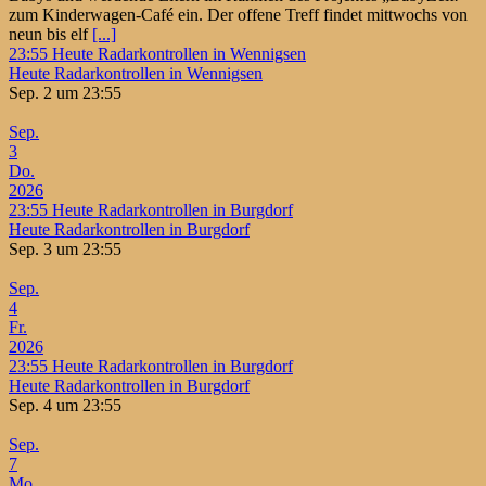
zum Kinderwagen-Café ein. Der offene Treff findet mittwochs von
neun bis elf
[...]
23:55
Heute Radarkontrollen in Wennigsen
Heute Radarkontrollen in Wennigsen
Sep. 2 um 23:55
Sep.
3
Do.
2026
23:55
Heute Radarkontrollen in Burgdorf
Heute Radarkontrollen in Burgdorf
Sep. 3 um 23:55
Sep.
4
Fr.
2026
23:55
Heute Radarkontrollen in Burgdorf
Heute Radarkontrollen in Burgdorf
Sep. 4 um 23:55
Sep.
7
Mo.