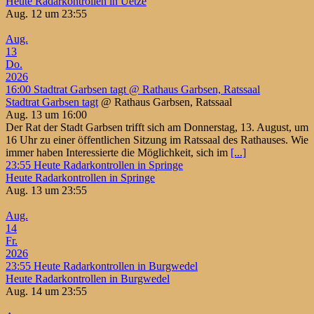
Heute Radarkontrollen in Uetze
Aug. 12 um 23:55
Aug.
13
Do.
2026
16:00
Stadtrat Garbsen tagt
@ Rathaus Garbsen, Ratssaal
Stadtrat Garbsen tagt
@ Rathaus Garbsen, Ratssaal
Aug. 13 um 16:00
Der Rat der Stadt Garbsen trifft sich am Donnerstag, 13. August, um
16 Uhr zu einer öffentlichen Sitzung im Ratssaal des Rathauses. Wie
immer haben Interessierte die Möglichkeit, sich im
[...]
23:55
Heute Radarkontrollen in Springe
Heute Radarkontrollen in Springe
Aug. 13 um 23:55
Aug.
14
Fr.
2026
23:55
Heute Radarkontrollen in Burgwedel
Heute Radarkontrollen in Burgwedel
Aug. 14 um 23:55