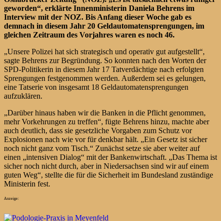
geworden“, erklärte Innenministerin Daniela Behrens im
Interview mit der NOZ. Bis Anfang dieser Woche gab es
demnach in diesem Jahr 20 Geldautomatensprengungen, im
gleichen Zeitraum des Vorjahres waren es noch 46.
„Unsere Polizei hat sich strategisch und operativ gut aufgestellt“,
sagte Behrens zur Begründung. So konnten nach den Worten der
SPD-Politikerin in diesem Jahr 17 Tatverdächtige nach erfolgten
Sprengungen festgenommen werden. Außerdem sei es gelungen,
eine Tatserie von insgesamt 18 Geldautomatensprengungen
aufzuklären.
„Darüber hinaus haben wir die Banken in die Pflicht genommen,
mehr Vorkehrungen zu treffen“, fügte Behrens hinzu, machte aber
auch deutlich, dass sie gesetzliche Vorgaben zum Schutz vor
Explosionen nach wie vor für denkbar hält. „Ein Gesetz ist sicher
noch nicht ganz vom Tisch.“ Zunächst setze sie aber weiter auf
einen „intensiven Dialog“ mit der Bankenwirtschaft. „Das Thema ist
sicher noch nicht durch, aber in Niedersachsen sind wir auf einem
guten Weg“, stellte die für die Sicherheit im Bundesland zuständige
Ministerin fest.
Anzeige: