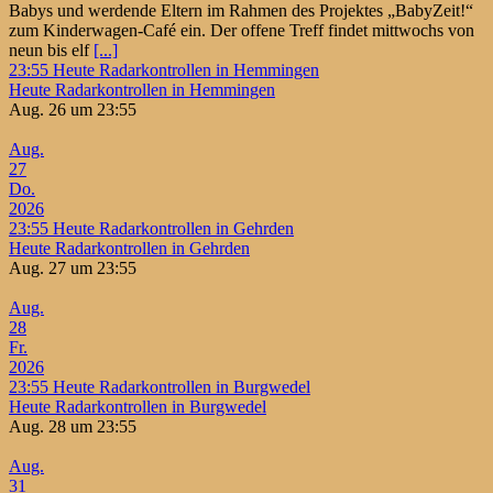
Babys und werdende Eltern im Rahmen des Projektes „BabyZeit!“
zum Kinderwagen-Café ein. Der offene Treff findet mittwochs von
neun bis elf
[...]
23:55
Heute Radarkontrollen in Hemmingen
Heute Radarkontrollen in Hemmingen
Aug. 26 um 23:55
Aug.
27
Do.
2026
23:55
Heute Radarkontrollen in Gehrden
Heute Radarkontrollen in Gehrden
Aug. 27 um 23:55
Aug.
28
Fr.
2026
23:55
Heute Radarkontrollen in Burgwedel
Heute Radarkontrollen in Burgwedel
Aug. 28 um 23:55
Aug.
31