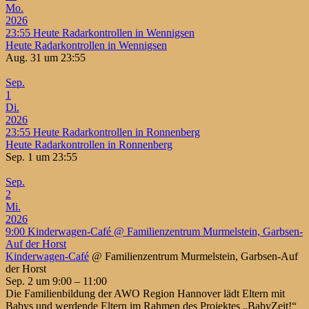
Mo.
2026
23:55
Heute Radarkontrollen in Wennigsen
Heute Radarkontrollen in Wennigsen
Aug. 31 um 23:55
Sep.
1
Di.
2026
23:55
Heute Radarkontrollen in Ronnenberg
Heute Radarkontrollen in Ronnenberg
Sep. 1 um 23:55
Sep.
2
Mi.
2026
9:00
Kinderwagen-Café
@ Familienzentrum Murmelstein, Garbsen-
Auf der Horst
Kinderwagen-Café
@ Familienzentrum Murmelstein, Garbsen-Auf
der Horst
Sep. 2 um 9:00 – 11:00
Die Familienbildung der AWO Region Hannover lädt Eltern mit
Babys und werdende Eltern im Rahmen des Projektes „BabyZeit!“