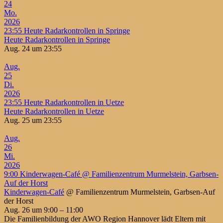
24
Mo.
2026
23:55
Heute Radarkontrollen in Springe
Heute Radarkontrollen in Springe
Aug. 24 um 23:55
Aug.
25
Di.
2026
23:55
Heute Radarkontrollen in Uetze
Heute Radarkontrollen in Uetze
Aug. 25 um 23:55
Aug.
26
Mi.
2026
9:00
Kinderwagen-Café
@ Familienzentrum Murmelstein, Garbsen-
Auf der Horst
Kinderwagen-Café
@ Familienzentrum Murmelstein, Garbsen-Auf
der Horst
Aug. 26 um 9:00 – 11:00
Die Familienbildung der AWO Region Hannover lädt Eltern mit