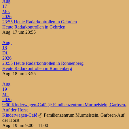
Aug.
17
Mo.
2026
23:55
Heute Radarkontrollen in Gehrden
Heute Radarkontrollen in Gehrden
Aug. 17 um 23:55
Aug.
18
Di.
2026
23:55
Heute Radarkontrollen in Ronnenberg
Heute Radarkontrollen in Ronnenberg
Aug. 18 um 23:55
Aug.
19
Mi.
2026
9:00
Kinderwagen-Café
@ Familienzentrum Murmelstein, Garbsen-
Auf der Horst
Kinderwagen-Café
@ Familienzentrum Murmelstein, Garbsen-Auf
der Horst
Aug. 19 um 9:00 – 11:00