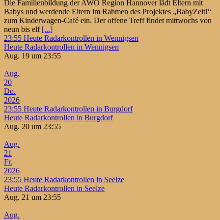
Die Familienbildung der AWO Region Hannover lädt Eltern mit
Babys und werdende Eltern im Rahmen des Projektes „BabyZeit!“
zum Kinderwagen-Café ein. Der offene Treff findet mittwochs von
neun bis elf
[...]
23:55
Heute Radarkontrollen in Wennigsen
Heute Radarkontrollen in Wennigsen
Aug. 19 um 23:55
Aug.
20
Do.
2026
23:55
Heute Radarkontrollen in Burgdorf
Heute Radarkontrollen in Burgdorf
Aug. 20 um 23:55
Aug.
21
Fr.
2026
23:55
Heute Radarkontrollen in Seelze
Heute Radarkontrollen in Seelze
Aug. 21 um 23:55
Aug.