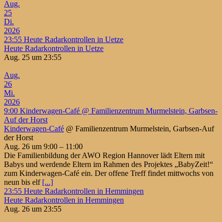
Aug.
25
Di.
2026
23:55
Heute Radarkontrollen in Uetze
Heute Radarkontrollen in Uetze
Aug. 25 um 23:55
Aug.
26
Mi.
2026
9:00
Kinderwagen-Café
@ Familienzentrum Murmelstein, Garbsen-
Auf der Horst
Kinderwagen-Café
@ Familienzentrum Murmelstein, Garbsen-Auf
der Horst
Aug. 26 um 9:00 – 11:00
Die Familienbildung der AWO Region Hannover lädt Eltern mit
Babys und werdende Eltern im Rahmen des Projektes „BabyZeit!“
zum Kinderwagen-Café ein. Der offene Treff findet mittwochs von
neun bis elf
[...]
23:55
Heute Radarkontrollen in Hemmingen
Heute Radarkontrollen in Hemmingen
Aug. 26 um 23:55