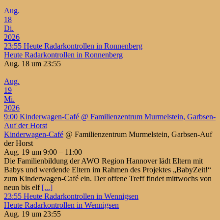
Aug.
18
Di.
2026
23:55
Heute Radarkontrollen in Ronnenberg
Heute Radarkontrollen in Ronnenberg
Aug. 18 um 23:55
Aug.
19
Mi.
2026
9:00
Kinderwagen-Café
@ Familienzentrum Murmelstein, Garbsen-
Auf der Horst
Kinderwagen-Café
@ Familienzentrum Murmelstein, Garbsen-Auf
der Horst
Aug. 19 um 9:00 – 11:00
Die Familienbildung der AWO Region Hannover lädt Eltern mit
Babys und werdende Eltern im Rahmen des Projektes „BabyZeit!“
zum Kinderwagen-Café ein. Der offene Treff findet mittwochs von
neun bis elf
[...]
23:55
Heute Radarkontrollen in Wennigsen
Heute Radarkontrollen in Wennigsen
Aug. 19 um 23:55