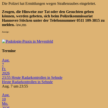
Die Polizei hat Ermittlungen wegen Straßenraubes eingeleitet.
Zeugen, die Hinweise zur Tat oder den Gesuchten geben
können, werden gebeten, sich beim Polizeikommissariat
Hannover-Stöcken unter der Telefonnummer 0511 109-3815 zu
melden.
/aw,ms
Anzeige:
Termine
Aug.
7
Fr.
2026
23:55
Heute Radarkontrollen in Sehnde
Heute Radarkontrollen in Sehnde
Aug. 7 um 23:55
Aug.
10
Mo.
2026