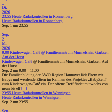
1
Di.
2026
23:55
Heute Radarkontrollen in Ronnenberg
Heute Radarkontrollen in Ronnenberg
Sep. 1 um 23:55
Sep.
2
Mi.
2026
9:00
Kinderwagen-Café
@ Familienzentrum Murmelstein, Garbsen-
Auf der Horst
Kinderwagen-Café
@ Familienzentrum Murmelstein, Garbsen-Auf
der Horst
Sep. 2 um 9:00 – 11:00
Die Familienbildung der AWO Region Hannover lädt Eltern mit
Babys und werdende Eltern im Rahmen des Projektes „BabyZeit!“
zum Kinderwagen-Café ein. Der offene Treff findet mittwochs von
neun bis elf
[...]
23:55
Heute Radarkontrollen in Wennigsen
Heute Radarkontrollen in Wennigsen
Sep. 2 um 23:55
Sep.