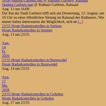
16:00
Stadtrat Garbsen tagt
@ Rathaus Garbsen, Ratssaal
Stadtrat Garbsen tagt
@ Rathaus Garbsen, Ratssaal
Aug. 13 um 16:00
Der Rat der Stadt Garbsen trifft sich am Donnerstag, 13. August, um
16 Uhr zu einer öffentlichen Sitzung im Ratssaal des Rathauses. Wie
immer haben Interessierte die Möglichkeit, sich im
[...]
23:55
Heute Radarkontrollen in Springe
Heute Radarkontrollen in Springe
Aug. 13 um 23:55
Aug.
14
Fr.
2026
23:55
Heute Radarkontrollen in Burgwedel
Heute Radarkontrollen in Burgwedel
Aug. 14 um 23:55
Aug.
17
Mo.
2026
23:55
Heute Radarkontrollen in Gehrden
Heute Radarkontrollen in Gehrden
Aug. 17 um 23:55