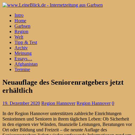
Intro
Home
Garbsen
Region
Welt
Tipp & Test
Archiv
Meinung
Essays…
Afghanistan
Termine
Neuauflage des Seniorenratgebers jetzt
erhältlich
19. Dezember 2020
Region Hannover
Region Hannover
0
In der Region Hannover unterstützen zahlreiche Einrichtungen
Seniorinnen und Senioren in ihrem täglichen Leben: Ob Sicherheit
in den eigenen vier Wänden, finanzielle Leistungen, Beratungen vor
Ort oder Bildung und Freizeit – die neunte Auflage des