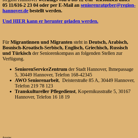
05 11/616-2 23 04 oder per E-Mail an
seniorenratgeber@region-
hannover.de
bestellt werden.
Und HIER kann er herunter geladen werden.
Für
Migrantinnen und Migranten
steht in
Deutsch, Arabisch,
Bosnisch-Kroatisch-Serbisch, Englisch, Griechisch, Russisch
und Türkisch
der Seniorenkompass an folgenden Stellen zur
Verfügung.
SeniorenServiceZentrum
der Stadt Hannover, Ihmepassage
5, 30449 Hannover, Telefon 168-42345
AWO Seniorenarbeit
, Deisterstraße 85 A, 30449 Hannover,
Telefon 219 78 123
Transkultureller Pflegedienst
, Kopernikusstraße 5, 30167
Hannover, Telefon 16 18 19
Anzeige: