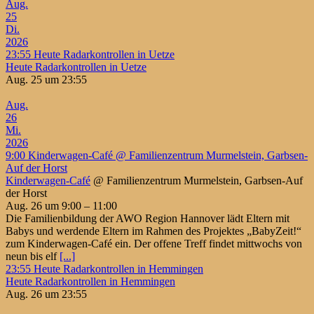
Aug.
25
Di.
2026
23:55
Heute Radarkontrollen in Uetze
Heute Radarkontrollen in Uetze
Aug. 25 um 23:55
Aug.
26
Mi.
2026
9:00
Kinderwagen-Café
@ Familienzentrum Murmelstein, Garbsen-
Auf der Horst
Kinderwagen-Café
@ Familienzentrum Murmelstein, Garbsen-Auf
der Horst
Aug. 26 um 9:00 – 11:00
Die Familienbildung der AWO Region Hannover lädt Eltern mit
Babys und werdende Eltern im Rahmen des Projektes „BabyZeit!“
zum Kinderwagen-Café ein. Der offene Treff findet mittwochs von
neun bis elf
[...]
23:55
Heute Radarkontrollen in Hemmingen
Heute Radarkontrollen in Hemmingen
Aug. 26 um 23:55