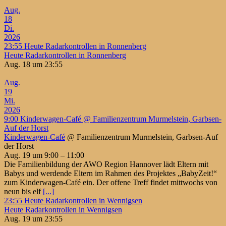
Aug.
18
Di.
2026
23:55
Heute Radarkontrollen in Ronnenberg
Heute Radarkontrollen in Ronnenberg
Aug. 18 um 23:55
Aug.
19
Mi.
2026
9:00
Kinderwagen-Café
@ Familienzentrum Murmelstein, Garbsen-
Auf der Horst
Kinderwagen-Café
@ Familienzentrum Murmelstein, Garbsen-Auf
der Horst
Aug. 19 um 9:00 – 11:00
Die Familienbildung der AWO Region Hannover lädt Eltern mit
Babys und werdende Eltern im Rahmen des Projektes „BabyZeit!“
zum Kinderwagen-Café ein. Der offene Treff findet mittwochs von
neun bis elf
[...]
23:55
Heute Radarkontrollen in Wennigsen
Heute Radarkontrollen in Wennigsen
Aug. 19 um 23:55