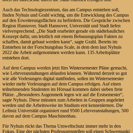
Auch das Technologiezentrum, das am Campus entstehen soll,
finden Nyhuis und Grahl wichtig, um die Entwicklung des Campus
auf den Erweiterungsflächen zu befördern. Die Gespräche zwischen
Region Hannover, Stadt Hannover, Universität und Stadt liefen
vielversprechend. „Die Stadt erarbeitet gerade ein städtebauliches
Konzept dafür, um letztlich mit einem Bebauungsplan Fakten zu
schaffen, damit gebaut werden kann“, sagte Grahl. Bereits im
Entstehen ist der Forschungsbau Scale, in dem dem laut Nyhuis
2022 die Arbeit aufgenommen werden kann. 135 Arbeitsplätze
entstehen dort.
Auf dem Campus werden jetzt fürs Wintersemester Pläne gemacht,
wie Lehrveranstaltungen ablaufen können. Während derzeit so gut
wie alle Vorlesungen digital stattfinden, sollen im Wintersemester
wieder mehr Vorlesungen auf dem Campus erfolgen. Auf einen
teilnehmenden Studenten im Hörsaal kommen dabei sieben freie
Plätze. „Besonderes Augenmerk legen wir auf die Erstsemester“,
sagte Nyhuis. Diese müssten zum Arbeiten in Gruppen angeleitet
werden und die Arbeitsweise im Studium erst kennenlernen. Die
Leibniz Universität organisiert rund 9500 Lehrveranstaltungen, 500
davon auf dem Campus Maschinenbau.
Für Nyhuis rückt das Thema Umweltschutz immer mehr in den
Fokus. Eine der nächsten Professorenstellen soll einen Schwerpunkt