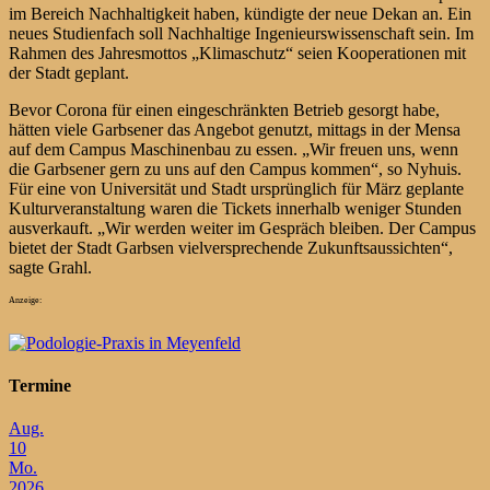
im Bereich Nachhaltigkeit haben, kündigte der neue Dekan an. Ein
neues Studienfach soll Nachhaltige Ingenieurswissenschaft sein. Im
Rahmen des Jahresmottos „Klimaschutz“ seien Kooperationen mit
der Stadt geplant.
Bevor Corona für einen eingeschränkten Betrieb gesorgt habe,
hätten viele Garbsener das Angebot genutzt, mittags in der Mensa
auf dem Campus Maschinenbau zu essen. „Wir freuen uns, wenn
die Garbsener gern zu uns auf den Campus kommen“, so Nyhuis.
Für eine von Universität und Stadt ursprünglich für März geplante
Kulturveranstaltung waren die Tickets innerhalb weniger Stunden
ausverkauft. „Wir werden weiter im Gespräch bleiben. Der Campus
bietet der Stadt Garbsen vielversprechende Zukunftsaussichten“,
sagte Grahl.
Anzeige:
Termine
Aug.
10
Mo.
2026