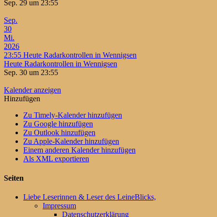
Sep. 29 um 23:55
Sep.
30
Mi.
2026
23:55
Heute Radarkontrollen in Wennigsen
Heute Radarkontrollen in Wennigsen
Sep. 30 um 23:55
Kalender anzeigen
Hinzufügen
Zu Timely-Kalender hinzufügen
Zu Google hinzufügen
Zu Outlook hinzufügen
Zu Apple-Kalender hinzufügen
Einem anderen Kalender hinzufügen
Als XML exportieren
Seiten
Liebe Leserinnen & Leser des LeineBlicks,
Impressum
Datenschutzerklärung