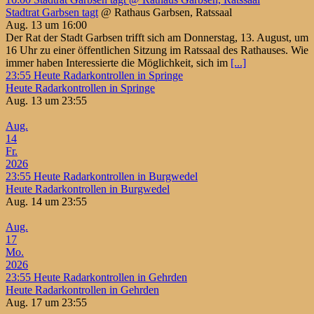
Stadtrat Garbsen tagt
@ Rathaus Garbsen, Ratssaal
Aug. 13 um 16:00
Der Rat der Stadt Garbsen trifft sich am Donnerstag, 13. August, um
16 Uhr zu einer öffentlichen Sitzung im Ratssaal des Rathauses. Wie
immer haben Interessierte die Möglichkeit, sich im
[...]
23:55
Heute Radarkontrollen in Springe
Heute Radarkontrollen in Springe
Aug. 13 um 23:55
Aug.
14
Fr.
2026
23:55
Heute Radarkontrollen in Burgwedel
Heute Radarkontrollen in Burgwedel
Aug. 14 um 23:55
Aug.
17
Mo.
2026
23:55
Heute Radarkontrollen in Gehrden
Heute Radarkontrollen in Gehrden
Aug. 17 um 23:55