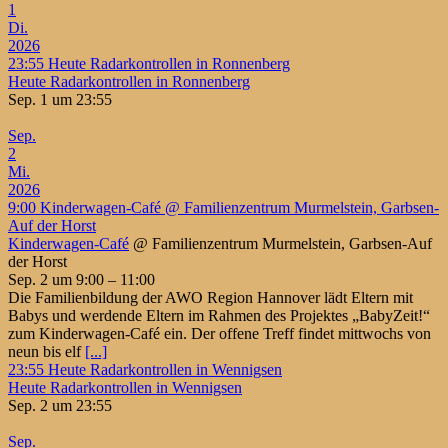
1
Di.
2026
23:55
Heute Radarkontrollen in Ronnenberg
Heute Radarkontrollen in Ronnenberg
Sep. 1 um 23:55
Sep.
2
Mi.
2026
9:00
Kinderwagen-Café
@ Familienzentrum Murmelstein, Garbsen-
Auf der Horst
Kinderwagen-Café
@ Familienzentrum Murmelstein, Garbsen-Auf
der Horst
Sep. 2 um 9:00 – 11:00
Die Familienbildung der AWO Region Hannover lädt Eltern mit
Babys und werdende Eltern im Rahmen des Projektes „BabyZeit!“
zum Kinderwagen-Café ein. Der offene Treff findet mittwochs von
neun bis elf
[...]
23:55
Heute Radarkontrollen in Wennigsen
Heute Radarkontrollen in Wennigsen
Sep. 2 um 23:55
Sep.