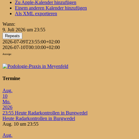
Zu Apple-Kalender hinzufügen
Einem anderen Kalender hinzufügen
Als XML exportieren
Wann:
9. Juli 2026 um 23:55
Repeats
2026-07-09T23:55:00+02:00
2026-07-10T00:10:00+02:00
Anzeige:
Termine
Aug.
10
Mo.
2026
23:55
Heute Radarkontrollen in Burgwedel
Heute Radarkontrollen in Burgwedel
Aug. 10 um 23:55
Aug.