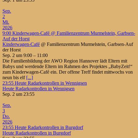
Sep.
2
Mi.
2026
9:00
Kinderwagen-Café
@ Familienzentrum Murmelstein, Garbsen-
Auf der Horst
Kinderwagen-Café
@ Familienzentrum Murmelstein, Garbsen-Auf
der Horst
Sep. 2 um 9:00 – 11:00
Die Familienbildung der AWO Region Hannover lädt Eltern mit
Babys und werdende Eltern im Rahmen des Projektes „BabyZeit!“
zum Kinderwagen-Café ein. Der offene Treff findet mittwochs von
neun bis elf
[...]
23:55
Heute Radarkontrollen in Wennigsen
Heute Radarkontrollen in Wennigsen
Sep. 2 um 23:55
Sep.
3
Do.
2026
23:55
Heute Radarkontrollen in Burgdorf
Heute Radarkontrollen in Burgdorf