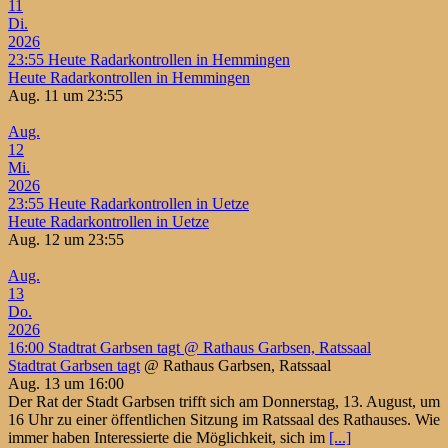
11
Di.
2026
23:55
Heute Radarkontrollen in Hemmingen
Heute Radarkontrollen in Hemmingen
Aug. 11 um 23:55
Aug.
12
Mi.
2026
23:55
Heute Radarkontrollen in Uetze
Heute Radarkontrollen in Uetze
Aug. 12 um 23:55
Aug.
13
Do.
2026
16:00
Stadtrat Garbsen tagt
@ Rathaus Garbsen, Ratssaal
Stadtrat Garbsen tagt
@ Rathaus Garbsen, Ratssaal
Aug. 13 um 16:00
Der Rat der Stadt Garbsen trifft sich am Donnerstag, 13. August, um
16 Uhr zu einer öffentlichen Sitzung im Ratssaal des Rathauses. Wie
immer haben Interessierte die Möglichkeit, sich im
[...]