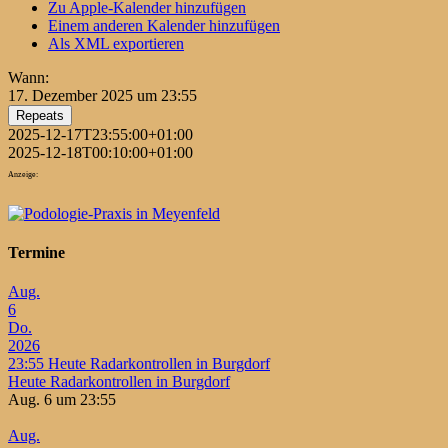
Zu Apple-Kalender hinzufügen
Einem anderen Kalender hinzufügen
Als XML exportieren
Wann:
17. Dezember 2025 um 23:55
Repeats
2025-12-17T23:55:00+01:00
2025-12-18T00:10:00+01:00
Anzeige:
Termine
Aug.
6
Do.
2026
23:55
Heute Radarkontrollen in Burgdorf
Heute Radarkontrollen in Burgdorf
Aug. 6 um 23:55
Aug.