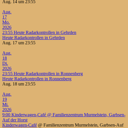
Aug. 14 um 23:55
Aug.
17
Mo.
2026
23:55
Heute Radarkontrollen in Gehrden
Heute Radarkontrollen in Gehrden
Aug. 17 um 23:55
Aug.
18
Di.
2026
23:55
Heute Radarkontrollen in Ronnenberg
Heute Radarkontrollen in Ronnenberg
Aug. 18 um 23:55
Aug.
19
Mi.
2026
9:00
Kinderwagen-Café
@ Familienzentrum Murmelstein, Garbsen-
Auf der Horst
Kinderwagen-Café
@ Familienzentrum Murmelstein, Garbsen-Auf