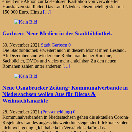
erneut eine Aktion zur kostenlosen Kastration von verwilderten
Hauskatzen stattfindet. Das Land Niedersachsen beteiligt sich mit
150.000 Euro. Hinzu
[…]
Garbsen: Neue Medien in der Stadtbibliothek
30. November 2021
Stadt Garbsen
0
Die Stadtbibliothek erweitert auch in diesem Monat ihren Bestand.
Ab Dezember sind wieder eine Reihe brandneuer Romane,
Sachbücher, DVDs und vieles mehr entleihbar. Zu den neuen
Romanen zählen unter anderem
[…]
Neue Osnabrücker Zeitung: Kommunalverbände in
Niedersachsen wollen Aus für Discos &
Weihnachtsmärkte
28. November 2021
(Pressemeldung)
0
Kommunalverbänden in Niedersachsen gehen die aktuellen Corona-
Regeln des Landes angesichts weiterhin steigender Infektionszahlen
nicht weit genug. „Ich habe kein Verständnis dafür, dass