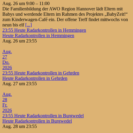
Aug. 26 um 9:00 – 11:00
Die Familienbildung der AWO Region Hannover lädt Eltern mit
Babys und werdende Eltern im Rahmen des Projektes „BabyZeit!“
zum Kinderwagen-Café ein. Der offene Treff findet mittwochs von
neun bis elf
[...]
23:55
Heute Radarkontrollen in Hemmingen
Heute Radarkontrollen in Hemmingen
Aug. 26 um 23:55
Aug.
27
Do.
2026
23:55
Heute Radarkontrollen in Gehrden
Heute Radarkontrollen in Gehrden
Aug. 27 um 23:55
Aug.
28
Fr.
2026
23:55
Heute Radarkontrollen in Burgwedel
Heute Radarkontrollen in Burgwedel
Aug. 28 um 23:55