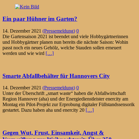
Ein paar Hühner im Garten?
14. Dezember 2021
(Pressemeldung)
0
Die Gartensaison 2021 ist beendet und viele Hobbygärtnerinnen
und Hobbygärtner planen nun bereits die nächste Saison: Wohin
passt noch ein neues Gehölz, welche Stauden sollen erneuert
werden und wie wird
[…]
Smarte Abfallbehälter für Hannovers City
14. Dezember 2021
(Pressemeldung)
0
Unter der Überschrift „smart waste“ haben die Abfallwirtschaft
Region Hannover (aha) und der Energiedienstleister enercity am
Montag ein Pilot-Projekt zur Erprobung digitaler Füllstandssensorik
gestartet. Dazu haben aha und enercity 20
[…]
Gegen Wut, Frust, Einsamkeit, Angst &