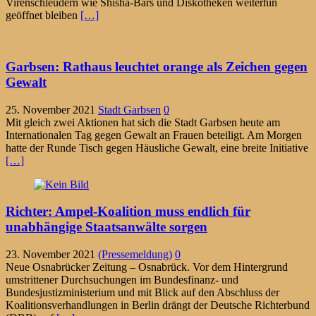
Virenschleudern wie Shisha-Bars und Diskotheken weiterhin
geöffnet bleiben
[…]
Garbsen: Rathaus leuchtet orange als Zeichen gegen
Gewalt
25. November 2021
Stadt Garbsen
0
Mit gleich zwei Aktionen hat sich die Stadt Garbsen heute am
Internationalen Tag gegen Gewalt an Frauen beteiligt. Am Morgen
hatte der Runde Tisch gegen Häusliche Gewalt, eine breite Initiative
[…]
Richter: Ampel-Koalition muss endlich für
unabhängige Staatsanwälte sorgen
23. November 2021
(Pressemeldung)
0
Neue Osnabrücker Zeitung – Osnabrück. Vor dem Hintergrund
umstrittener Durchsuchungen im Bundesfinanz- und
Bundesjustizministerium und mit Blick auf den Abschluss der
Koalitionsverhandlungen in Berlin drängt der Deutsche Richterbund