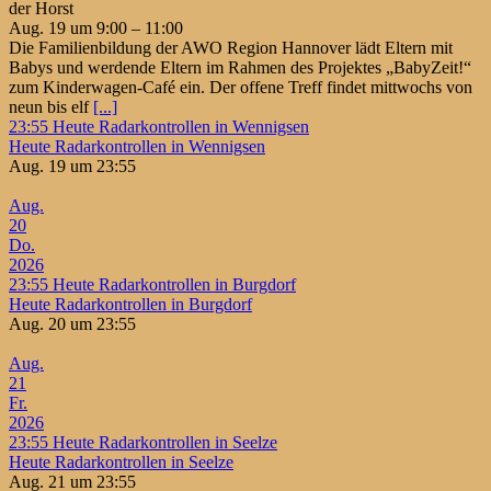
der Horst
Aug. 19 um 9:00 – 11:00
Die Familienbildung der AWO Region Hannover lädt Eltern mit
Babys und werdende Eltern im Rahmen des Projektes „BabyZeit!“
zum Kinderwagen-Café ein. Der offene Treff findet mittwochs von
neun bis elf
[...]
23:55
Heute Radarkontrollen in Wennigsen
Heute Radarkontrollen in Wennigsen
Aug. 19 um 23:55
Aug.
20
Do.
2026
23:55
Heute Radarkontrollen in Burgdorf
Heute Radarkontrollen in Burgdorf
Aug. 20 um 23:55
Aug.
21
Fr.
2026
23:55
Heute Radarkontrollen in Seelze
Heute Radarkontrollen in Seelze
Aug. 21 um 23:55