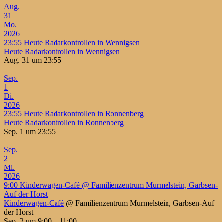
Aug.
31
Mo.
2026
23:55
Heute Radarkontrollen in Wennigsen
Heute Radarkontrollen in Wennigsen
Aug. 31 um 23:55
Sep.
1
Di.
2026
23:55
Heute Radarkontrollen in Ronnenberg
Heute Radarkontrollen in Ronnenberg
Sep. 1 um 23:55
Sep.
2
Mi.
2026
9:00
Kinderwagen-Café
@ Familienzentrum Murmelstein, Garbsen-
Auf der Horst
Kinderwagen-Café
@ Familienzentrum Murmelstein, Garbsen-Auf
der Horst
Sep. 2 um 9:00 – 11:00