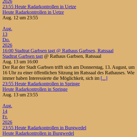
2026
23:55
Heute Radarkontrollen in Uetze
Heute Radarkontrollen in Uetze
Aug. 12 um 23:55
Aug.
13
Do.
2026
16:00
Stadtrat Garbsen tagt
@ Rathaus Garbsen, Ratssaal
Stadtrat Garbsen tagt
@ Rathaus Garbsen, Ratssaal
Aug. 13 um 16:00
Der Rat der Stadt Garbsen trifft sich am Donnerstag, 13. August, um
16 Uhr zu einer öffentlichen Sitzung im Ratssaal des Rathauses. Wie
immer haben Interessierte die Möglichkeit, sich im
[...]
23:55
Heute Radarkontrollen in Springe
Heute Radarkontrollen in Springe
Aug. 13 um 23:55
Aug.
14
Fr.
2026
23:55
Heute Radarkontrollen in Burgwedel
Heute Radarkontrollen in Burgwedel