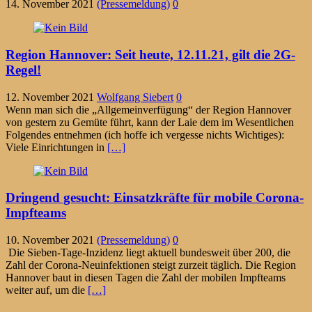
14. November 2021
(Pressemeldung)
0
Region Hannover: Seit heute, 12.11.21, gilt die 2G-
Regel!
12. November 2021
Wolfgang Siebert
0
Wenn man sich die „Allgemeinverfügung“ der Region Hannover
von gestern zu Gemüte führt, kann der Laie dem im Wesentlichen
Folgendes entnehmen (ich hoffe ich vergesse nichts Wichtiges):
Viele Einrichtungen in
[…]
Dringend gesucht: Einsatzkräfte für mobile Corona-
Impfteams
10. November 2021
(Pressemeldung)
0
Die Sieben-Tage-Inzidenz liegt aktuell bundesweit über 200, die
Zahl der Corona-Neuinfektionen steigt zurzeit täglich. Die Region
Hannover baut in diesen Tagen die Zahl der mobilen Impfteams
weiter auf, um die
[…]