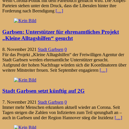
wenn Corona-Politik mit dem Parteibuch gemacht wird. Die Ampel-
Parteien stehen unter dem Druck, dass die Liberalen hinter ihre
Forderung nach Beendigung
[…]
Garbsen: Unterstützer für ehrenamtliches Projekt
„Kleine Alltagshilfen“ gesucht
8. November 2021
Stadt Garbsen
0
Für das Projekt „Kleine Alltagshilfen“ der Freiwilligen Agentur der
Stadt Garbsen werden ehrenamtliche Unterstützer gesucht.
Aufgrund der hohen Nachfrage würden sich die Koordinatoren über
weitere Mitstreiter freuen. Seit September engagieren
[…]
Stadt Garbsen setzt künftig auf 2G
7. November 2021
Stadt Garbsen
0
Immer mehr Menschen erkranken aktuell wieder an Corona. Seit
Tagen steigen die Zahlen von Infizierten zum Teil sprunghaft an –
auch in Garbsen und der Region Hannover stieg die Inzidenz
[…]