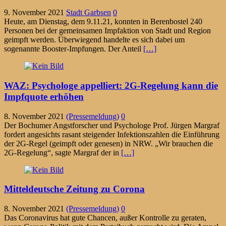
9. November 2021
Stadt Garbsen
0
Heute, am Dienstag, dem 9.11.21, konnten in Berenbostel 240
Personen bei der gemeinsamen Impfaktion von Stadt und Region
geimpft werden. Überwiegend handelte es sich dabei um
sogenannte Booster-Impfungen. Der Anteil
[…]
WAZ: Psychologe appelliert: 2G-Regelung kann die
Impfquote erhöhen
8. November 2021
(Pressemeldung)
0
Der Bochumer Angstforscher und Psychologe Prof. Jürgen Margraf
fordert angesichts rasant steigender Infektionszahlen die Einführung
der 2G-Regel (geimpft oder genesen) in NRW. „Wir brauchen die
2G-Regelung“, sagte Margraf der in
[…]
Mitteldeutsche Zeitung zu Corona
8. November 2021
(Pressemeldung)
0
Das Coronavirus hat gute Chancen, außer Kontrolle zu geraten,