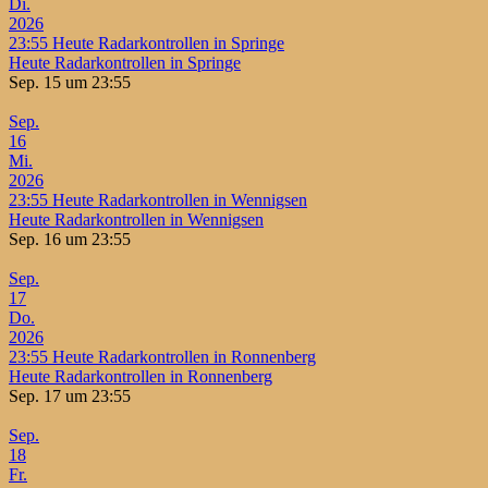
Di.
2026
23:55
Heute Radarkontrollen in Springe
Heute Radarkontrollen in Springe
Sep. 15 um 23:55
Sep.
16
Mi.
2026
23:55
Heute Radarkontrollen in Wennigsen
Heute Radarkontrollen in Wennigsen
Sep. 16 um 23:55
Sep.
17
Do.
2026
23:55
Heute Radarkontrollen in Ronnenberg
Heute Radarkontrollen in Ronnenberg
Sep. 17 um 23:55
Sep.
18
Fr.