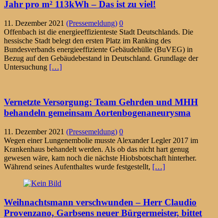
Jahr pro m² 113kWh – Das ist zu viel!
11. Dezember 2021
(Pressemeldung)
0
Offenbach ist die energieeffizienteste Stadt Deutschlands. Die
hessische Stadt belegt den ersten Platz im Ranking des
Bundesverbands energieeffiziente Gebäudehülle (BuVEG) in
Bezug auf den Gebäudebestand in Deutschland. Grundlage der
Untersuchung
[…]
Vernetzte Versorgung: Team Gehrden und MHH
behandeln gemeinsam Aortenbogenaneurysma
11. Dezember 2021
(Pressemeldung)
0
Wegen einer Lungenembolie musste Alexander Legler 2017 im
Krankenhaus behandelt werden. Als ob das nicht hart genug
gewesen wäre, kam noch die nächste Hiobsbotschaft hinterher.
Während seines Aufenthaltes wurde festgestellt,
[…]
Weihnachtsmann verschwunden – Herr Claudio
Provenzano, Garbsens neuer Bürgermeister, bittet