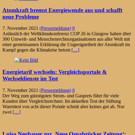
Atomkraft bremst Energiewende aus und schafft
neue Probleme
7. November 2021
(Pressemeldung)
0
Anlässlich der Weltklimakonferenz COP 26 in Glasgow haben über
300 Umwelt- und Menschenrechtsorganisationen aus aller Welt mit
einer gemeinsamen Erklärung die Ungeeignetheit der Atomkraft im
Kampf gegen die Klimakrise betont
[…]
Energietarif wechseln: Vergleichsportale &
Wechseldienste im Test
7. November 2021
(Pressemeldung)
0
Der Weg zum günstigsten Strom- und Gaspreis führt für viele
Kunden über Vergleichsrechner. Im aktuellen Test der Stiftung
Warentest von acht dieser Portale schnitt aber keines gut ab. Nur
zwei
[…]
Luisa Neubauer zur ‚Neue Osnabrücker Zeitung‘: