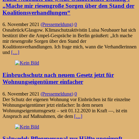
„Mache mir riesengroße Sorgen über den Stand der
Koalitionsverhandlungen“
6. November 2021
(Pressemeldung)
0
Osnabrück/Glasgow. Klimaschutzaktivistin Luisa Neubauer hat sich
bestürzt über die Ampel-Gespräche in Berlin geäußert: „Ich mache
mir riesengroße Sorgen über den Stand der
Koalitionsverhandlungen. Ich frage mich, wann die Verhandlerinnen
und
[…]
Einbruchschutz nach neuem Gesetz jetzt für
Wohnungseigentümer einfacher
6. November 2021
(Pressemeldung)
0
Der Schutz der eigenen Wohnung vor Einbrüchen ist für einzelne
Wohnungseigentümer jetzt einfacher: In dem neuen
Wohnungseigentumsgesetz – seit 01.12.2020 in Kraft —, ist ein
Anspruch auf Maßnahmen, die dem
[…]
Salzwedel: Pflegepersonal zur Hälfte ungeimpft –