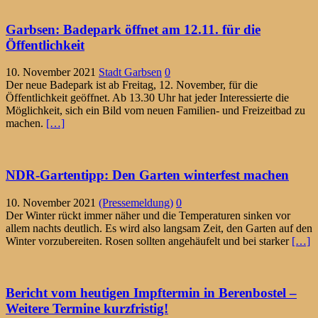
Garbsen: Badepark öffnet am 12.11. für die
Öffentlichkeit
10. November 2021
Stadt Garbsen
0
Der neue Badepark ist ab Freitag, 12. November, für die
Öffentlichkeit geöffnet. Ab 13.30 Uhr hat jeder Interessierte die
Möglichkeit, sich ein Bild vom neuen Familien- und Freizeitbad zu
machen.
[…]
NDR-Gartentipp: Den Garten winterfest machen
10. November 2021
(Pressemeldung)
0
Der Winter rückt immer näher und die Temperaturen sinken vor
allem nachts deutlich. Es wird also langsam Zeit, den Garten auf den
Winter vorzubereiten. Rosen sollten angehäufelt und bei starker
[…]
Bericht vom heutigen Impftermin in Berenbostel –
Weitere Termine kurzfristig!