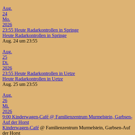
Aug.
24
Mo.
2026
23:55
Heute Radarkontrollen in Springe
Heute Radarkontrollen in Springe
Aug. 24 um 23:55
Aug.
25
Di.
2026
23:55
Heute Radarkontrollen in Uetze
Heute Radarkontrollen in Uetze
Aug. 25 um 23:55
Aug.
26
Mi.
2026
9:00
Kinderwagen-Café
@ Familienzentrum Murmelstein, Garbsen-
Auf der Horst
Kinderwagen-Café
@ Familienzentrum Murmelstein, Garbsen-Auf
der Horst