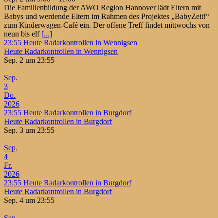
Die Familienbildung der AWO Region Hannover lädt Eltern mit
Babys und werdende Eltern im Rahmen des Projektes „BabyZeit!“
zum Kinderwagen-Café ein. Der offene Treff findet mittwochs von
neun bis elf
[...]
23:55
Heute Radarkontrollen in Wennigsen
Heute Radarkontrollen in Wennigsen
Sep. 2 um 23:55
Sep.
3
Do.
2026
23:55
Heute Radarkontrollen in Burgdorf
Heute Radarkontrollen in Burgdorf
Sep. 3 um 23:55
Sep.
4
Fr.
2026
23:55
Heute Radarkontrollen in Burgdorf
Heute Radarkontrollen in Burgdorf
Sep. 4 um 23:55
Sep.