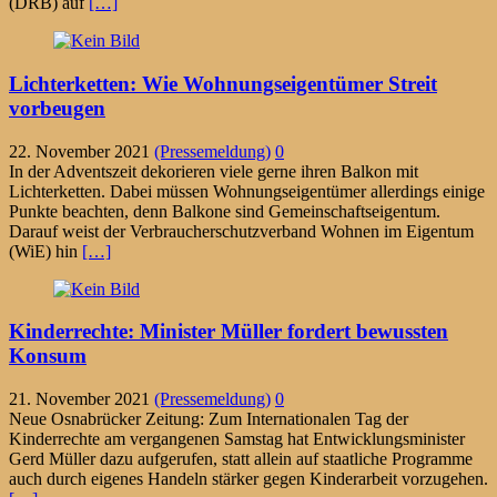
(DRB) auf
[…]
Lichterketten: Wie Wohnungseigentümer Streit
vorbeugen
22. November 2021
(Pressemeldung)
0
In der Adventszeit dekorieren viele gerne ihren Balkon mit
Lichterketten. Dabei müssen Wohnungseigentümer allerdings einige
Punkte beachten, denn Balkone sind Gemeinschaftseigentum.
Darauf weist der Verbraucherschutzverband Wohnen im Eigentum
(WiE) hin
[…]
Kinderrechte: Minister Müller fordert bewussten
Konsum
21. November 2021
(Pressemeldung)
0
Neue Osnabrücker Zeitung: Zum Internationalen Tag der
Kinderrechte am vergangenen Samstag hat Entwicklungsminister
Gerd Müller dazu aufgerufen, statt allein auf staatliche Programme
auch durch eigenes Handeln stärker gegen Kinderarbeit vorzugehen.