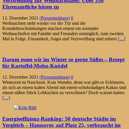
Verzweiflung zur Weihnachtszeit: Über 350
Ehrenamtliche hören zu
12. Dezember 2021
(Pressemeldung)
0
Weihnachten steht wieder vor der Tür und die
Kontaktbeschränkungen machen erneut ein normales
Weihnachtsfest mit Familie und Freunden unmöglich, zum zweiten
Mal in Folge. Einsamkeit, Angst und Verzweiflung sind zehren
[…]
Darum essen wir im Winter so gerne Süßes – Rezept
für Kartoffel-Mohn-Knödel
12. Dezember 2021
(Pressemeldung)
0
Winterzeit ist Naschzeit. Kein Wunder, denn was gibt es Schöneres,
als sich an einem kalten Abend mit einem schokoladigen Kakao und
einem süßen Stück Lebkuchen zu verwöhnen? Doch warum haben
[…]
Energieeffizienz-Ranking: 50 deutsche Städte im
Vergleich – Hannover, auf Platz 25, verbraucht im