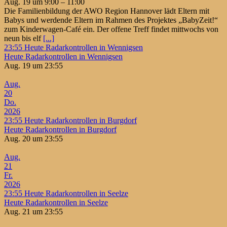
Aug. 19 um 9:00 – 11:00
Die Familienbildung der AWO Region Hannover lädt Eltern mit
Babys und werdende Eltern im Rahmen des Projektes „BabyZeit!“
zum Kinderwagen-Café ein. Der offene Treff findet mittwochs von
neun bis elf
[...]
23:55
Heute Radarkontrollen in Wennigsen
Heute Radarkontrollen in Wennigsen
Aug. 19 um 23:55
Aug.
20
Do.
2026
23:55
Heute Radarkontrollen in Burgdorf
Heute Radarkontrollen in Burgdorf
Aug. 20 um 23:55
Aug.
21
Fr.
2026
23:55
Heute Radarkontrollen in Seelze
Heute Radarkontrollen in Seelze
Aug. 21 um 23:55