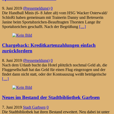
9. Juni 2019
(Pressemeldung)
0
Die Handball Minis (6- 8 Jahre alt) vom HSG Wacker Osterwald/
SchloRi haben gemeinsam mit Trainerin Danny und Betreuerin
Janine beim Sportabzeichen-Beauftragten Thorsten Lange ihr
Sportabzeichen geschafft. Nach der Begrüßung
[…]
Chargeback: Kreditkartenzahlungen einfach
zurückfordern
8. Juni 2019
(Pressemeldung)
0
Nach dem Urlaub bucht das Hotel plötzlich nochmal Geld ab, die
Fluggesellschaft hat das Geld für einen Flug eingezogen und der
findet dann nicht statt, oder der Kontoauszug weißt betrügerische
[…]
Neues im Bestand der Stadtbibliothek Garbsen
7. Juni 2019
Stadt Garbsen
0
Die Stadtbibliothek hat ihren Bestand erweitert. Neu dabei ist unter