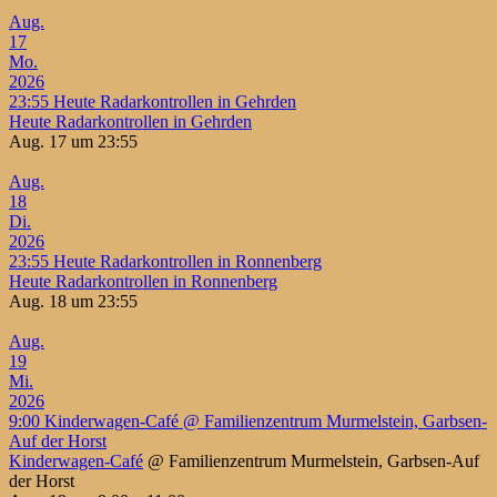
Aug.
17
Mo.
2026
23:55
Heute Radarkontrollen in Gehrden
Heute Radarkontrollen in Gehrden
Aug. 17 um 23:55
Aug.
18
Di.
2026
23:55
Heute Radarkontrollen in Ronnenberg
Heute Radarkontrollen in Ronnenberg
Aug. 18 um 23:55
Aug.
19
Mi.
2026
9:00
Kinderwagen-Café
@ Familienzentrum Murmelstein, Garbsen-
Auf der Horst
Kinderwagen-Café
@ Familienzentrum Murmelstein, Garbsen-Auf
der Horst