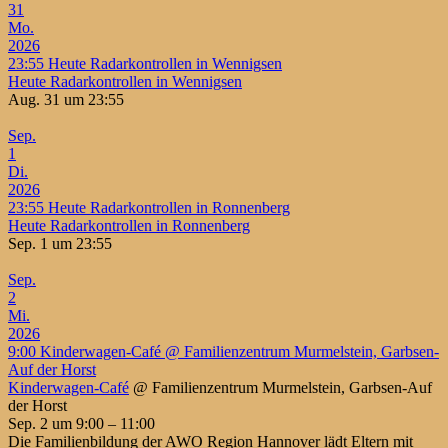
31
Mo.
2026
23:55
Heute Radarkontrollen in Wennigsen
Heute Radarkontrollen in Wennigsen
Aug. 31 um 23:55
Sep.
1
Di.
2026
23:55
Heute Radarkontrollen in Ronnenberg
Heute Radarkontrollen in Ronnenberg
Sep. 1 um 23:55
Sep.
2
Mi.
2026
9:00
Kinderwagen-Café
@ Familienzentrum Murmelstein, Garbsen-
Auf der Horst
Kinderwagen-Café
@ Familienzentrum Murmelstein, Garbsen-Auf
der Horst
Sep. 2 um 9:00 – 11:00
Die Familienbildung der AWO Region Hannover lädt Eltern mit