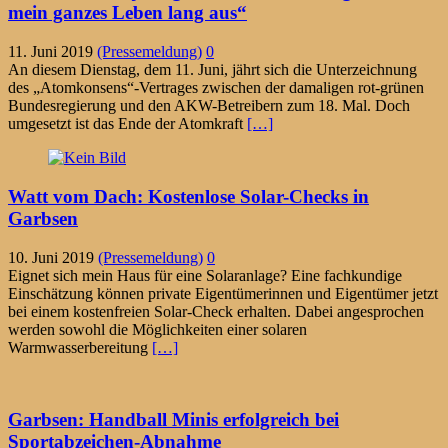
mein ganzes Leben lang aus“
11. Juni 2019
(Pressemeldung)
0
An diesem Dienstag, dem 11. Juni, jährt sich die Unterzeichnung
des „Atomkonsens“-Vertrages zwischen der damaligen rot-grünen
Bundesregierung und den AKW-Betreibern zum 18. Mal. Doch
umgesetzt ist das Ende der Atomkraft
[…]
Watt vom Dach: Kostenlose Solar-Checks in
Garbsen
10. Juni 2019
(Pressemeldung)
0
Eignet sich mein Haus für eine Solaranlage? Eine fachkundige
Einschätzung können private Eigentümerinnen und Eigentümer jetzt
bei einem kostenfreien Solar-Check erhalten. Dabei angesprochen
werden sowohl die Möglichkeiten einer solaren
Warmwasserbereitung
[…]
Garbsen: Handball Minis erfolgreich bei
Sportabzeichen-Abnahme