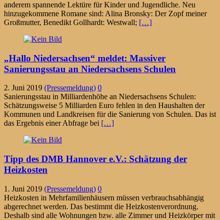
anderem spannende Lektüre für Kinder und Jugendliche. Neu
hinzugekommene Romane sind: Alina Bronsky: Der Zopf meiner
Großmutter, Benedikt Gollhardt: Westwall;
[…]
„Hallo Niedersachsen“ meldet: Massiver
Sanierungsstau an Niedersachsens Schulen
2. Juni 2019
(Pressemeldung)
0
Sanierungsstau in Milliardenhöhe an Niedersachsens Schulen:
Schätzungsweise 5 Milliarden Euro fehlen in den Haushalten der
Kommunen und Landkreisen für die Sanierung von Schulen. Das ist
das Ergebnis einer Abfrage bei
[…]
Tipp des DMB Hannover e.V.: Schätzung der
Heizkosten
1. Juni 2019
(Pressemeldung)
0
Heizkosten in Mehrfamilienhäusern müssen verbrauchsabhängig
abgerechnet werden. Das bestimmt die Heizkostenverordnung.
Deshalb sind alle Wohnungen bzw. alle Zimmer und Heizkörper mit