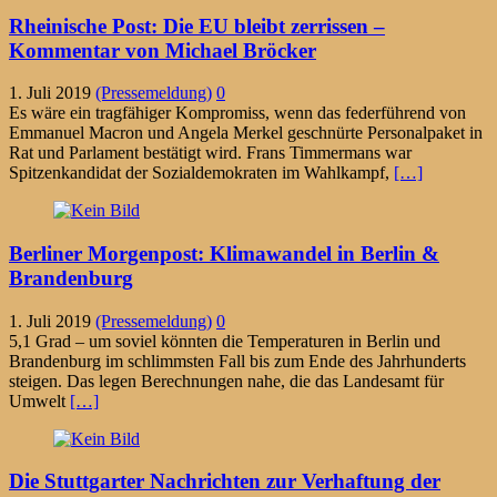
Rheinische Post: Die EU bleibt zerrissen –
Kommentar von Michael Bröcker
1. Juli 2019
(Pressemeldung)
0
Es wäre ein tragfähiger Kompromiss, wenn das federführend von
Emmanuel Macron und Angela Merkel geschnürte Personalpaket in
Rat und Parlament bestätigt wird. Frans Timmermans war
Spitzenkandidat der Sozialdemokraten im Wahlkampf,
[…]
Berliner Morgenpost: Klimawandel in Berlin &
Brandenburg
1. Juli 2019
(Pressemeldung)
0
5,1 Grad – um soviel könnten die Temperaturen in Berlin und
Brandenburg im schlimmsten Fall bis zum Ende des Jahrhunderts
steigen. Das legen Berechnungen nahe, die das Landesamt für
Umwelt
[…]
Die Stuttgarter Nachrichten zur Verhaftung der