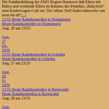
Die Familienbildung der AWO Region Hannover lädt Eltern mit
Babys und werdende Eltern im Rahmen des Projektes „BabyZeit!“
zum Kinderwagen-Café ein. Der offene Treff findet mittwochs von
neun bis elf
[...]
23:55
Heute Radarkontrollen in Hemmingen
Heute Radarkontrollen in Hemmingen
Aug. 26 um 23:55
Aug.
27
Do.
2026
23:55
Heute Radarkontrollen in Gehrden
Heute Radarkontrollen in Gehrden
Aug. 27 um 23:55
Aug.
28
Fr.
2026
23:55
Heute Radarkontrollen in Burgwedel
Heute Radarkontrollen in Burgwedel
Aug. 28 um 23:55
Aug.