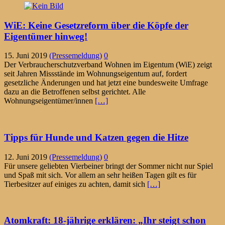
WiE: Keine Gesetzreform über die Köpfe der
Eigentümer hinweg!
15. Juni 2019
(Pressemeldung)
0
Der Verbraucherschutzverband Wohnen im Eigentum (WiE) zeigt
seit Jahren Missstände im Wohnungseigentum auf, fordert
gesetzliche Änderungen und hat jetzt eine bundesweite Umfrage
dazu an die Betroffenen selbst gerichtet. Alle
Wohnungseigentümer/innen
[…]
Tipps für Hunde und Katzen gegen die Hitze
12. Juni 2019
(Pressemeldung)
0
Für unsere geliebten Vierbeiner bringt der Sommer nicht nur Spiel
und Spaß mit sich. Vor allem an sehr heißen Tagen gilt es für
Tierbesitzer auf einiges zu achten, damit sich
[…]
Atomkraft: 18-jährige erklären: „Ihr steigt schon