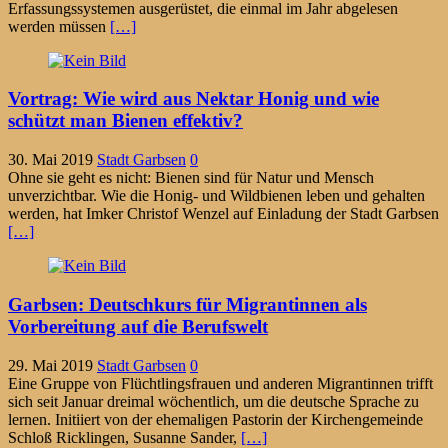
Erfassungssystemen ausgerüstet, die einmal im Jahr abgelesen
werden müssen
[…]
Vortrag: Wie wird aus Nektar Honig und wie
schützt man Bienen effektiv?
30. Mai 2019
Stadt Garbsen
0
Ohne sie geht es nicht: Bienen sind für Natur und Mensch
unverzichtbar. Wie die Honig- und Wildbienen leben und gehalten
werden, hat Imker Christof Wenzel auf Einladung der Stadt Garbsen
[…]
Garbsen: Deutschkurs für Migrantinnen als
Vorbereitung auf die Berufswelt
29. Mai 2019
Stadt Garbsen
0
Eine Gruppe von Flüchtlingsfrauen und anderen Migrantinnen trifft
sich seit Januar dreimal wöchentlich, um die deutsche Sprache zu
lernen. Initiiert von der ehemaligen Pastorin der Kirchengemeinde
Schloß Ricklingen, Susanne Sander,
[…]