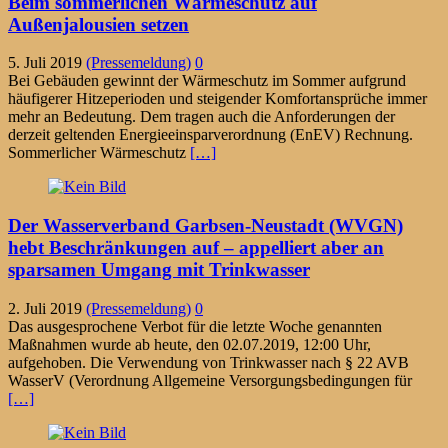
Beim sommerlichen Wärmeschutz auf
Außenjalousien setzen
5. Juli 2019
(Pressemeldung)
0
Bei Gebäuden gewinnt der Wärmeschutz im Sommer aufgrund
häufigerer Hitzeperioden und steigender Komfortansprüche immer
mehr an Bedeutung. Dem tragen auch die Anforderungen der
derzeit geltenden Energieeinsparverordnung (EnEV) Rechnung.
Sommerlicher Wärmeschutz
[…]
Der Wasserverband Garbsen-Neustadt (WVGN)
hebt Beschränkungen auf – appelliert aber an
sparsamen Umgang mit Trinkwasser
2. Juli 2019
(Pressemeldung)
0
Das ausgesprochene Verbot für die letzte Woche genannten
Maßnahmen wurde ab heute, den 02.07.2019, 12:00 Uhr,
aufgehoben. Die Verwendung von Trinkwasser nach § 22 AVB
WasserV (Verordnung Allgemeine Versorgungsbedingungen für
[…]