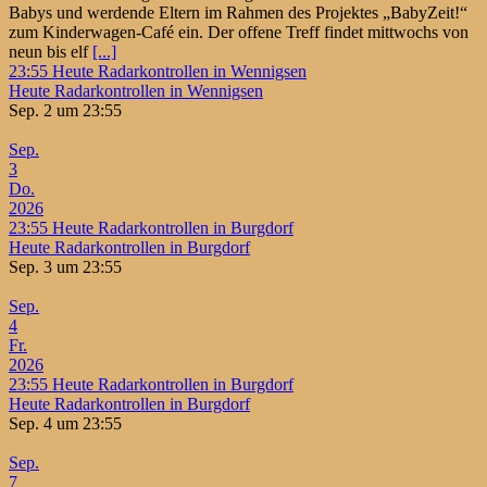
Babys und werdende Eltern im Rahmen des Projektes „BabyZeit!“
zum Kinderwagen-Café ein. Der offene Treff findet mittwochs von
neun bis elf
[...]
23:55
Heute Radarkontrollen in Wennigsen
Heute Radarkontrollen in Wennigsen
Sep. 2 um 23:55
Sep.
3
Do.
2026
23:55
Heute Radarkontrollen in Burgdorf
Heute Radarkontrollen in Burgdorf
Sep. 3 um 23:55
Sep.
4
Fr.
2026
23:55
Heute Radarkontrollen in Burgdorf
Heute Radarkontrollen in Burgdorf
Sep. 4 um 23:55
Sep.
7