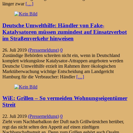
länger zwar
[…]
Deutsche Umwelthilfe: Händler von Fake-
Katalysatoren müssen zumindest auf Einsatzverbot
im Straßenverkehr hinweisen
26. Juli 2019
(Pressemeldung)
0
Zuständige Behörden schreiten nicht ein, wenn in Deutschland
komplett wirkungslose Katalysator-Attrappen angeboten werden
Deutsche Umwelthilfe erzielt im Rahmen ihrer ökologischen
Marktüberwachung wichtige Entscheidung am Landgericht
Hamburg für die Verbraucher: Händler
[…]
WiE: Grillen – So vermeiden Wohnungseigentümer
Streit
22. Juli 2019
(Pressemeldung)
0
Zieht vom Nachbarbalkon der Duft nach Grillwürstchen herüber,
regt das nicht selten den Appetit auf einen zünftigen
Nachbarschaftsstreit an. Denn zum Grillen gehört auch Qualm.