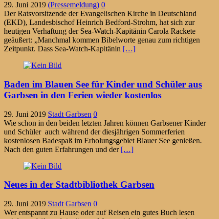
29. Juni 2019
(Pressemeldung)
0
Der Ratsvorsitzende der Evangelischen Kirche in Deutschland
(EKD), Landesbischof Heinrich Bedford-Strohm, hat sich zur
heutigen Verhaftung der Sea-Watch-Kapitänin Carola Rackete
geäußert: „Manchmal kommen Bibelworte genau zum richtigen
Zeitpunkt. Dass Sea-Watch-Kapitänin
[…]
Baden im Blauen See für Kinder und Schüler aus
Garbsen in den Ferien wieder kostenlos
29. Juni 2019
Stadt Garbsen
0
Wie schon in den beiden letzten Jahren können Garbsener Kinder
und Schüler auch während der diesjährigen Sommerferien
kostenlosen Badespaß im Erholungsgebiet Blauer See genießen.
Nach den guten Erfahrungen und der
[…]
Neues in der Stadtbibliothek Garbsen
29. Juni 2019
Stadt Garbsen
0
Wer entspannt zu Hause oder auf Reisen ein gutes Buch lesen