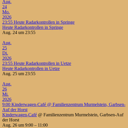
Aug.
24
Mo.
2026
23:55
Heute Radarkontrollen in Springe
Heute Radarkontrollen in Springe
Aug. 24 um 23:55
Aug.
25
Di.
2026
23:55
Heute Radarkontrollen in Uetze
Heute Radarkontrollen in Uetze
Aug. 25 um 23:55
Aug.
26
Mi.
2026
9:00
Kinderwagen-Café
@ Familienzentrum Murmelstein, Garbsen-
Auf der Horst
Kinderwagen-Café
@ Familienzentrum Murmelstein, Garbsen-Auf
der Horst
Aug. 26 um 9:00 – 11:00