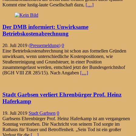
Kommt eine lustig-laute Gesellschaft dazu,
[…]
Der DMB informiert: Unwirksame
Betriebskostenabrechnung
20. Juli 2019
(Pressemeldung)
0
Eine Betriebskostenabrechnung ist schon aus formellen Gründen
unwirksam, wenn unterschiedliche Kostenpositionen, wie
Straßenreinigung und Grundsteuer, in einer Position
zusammengefasst werden, entschied jetzt der Bundesgerichtshof
(BGH VIII ZR 285/15). Nach Angaben
[…]
Stadt Garbsen verliert Ehrenbürger Prof. Heinz
Haferkamp
19. Juli 2019
Stadt Garbsen
0
Garbsens Ehrenbürger Prof. Heinz Haferkamp ist am vergangenen
Sonntag verstorben. Die Nachricht von seinem Tod sorgte im
Rathaus für Trauer und Betroffenheit. „Sein Tod ist ein großer
Verlust für die
[…]