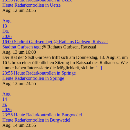
Heute Radarkontrollen in Uetze
Aug. 12 um 23:55
Aug.
13
Do.
2026
16:00
Stadtrat Garbsen tagt
@ Rathaus Garbsen, Ratssaal
Stadtrat Garbsen tagt
@ Rathaus Garbsen, Ratssaal
Aug. 13 um 16:00
Der Rat der Stadt Garbsen trifft sich am Donnerstag, 13. August, um
16 Uhr zu einer öffentlichen Sitzung im Ratssaal des Rathauses. Wie
immer haben Interessierte die Möglichkeit, sich im
[...]
23:55
Heute Radarkontrollen in Springe
Heute Radarkontrollen in Springe
Aug. 13 um 23:55
Aug.
14
Fr.
2026
23:55
Heute Radarkontrollen in Burgwedel
Heute Radarkontrollen in Burgwedel
Aug. 14 um 23:55