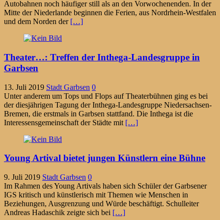
Autobahnen noch häufiger still als an den Vorwochenenden. In der
Mitte der Niederlande beginnen die Ferien, aus Nordrhein-Westfalen
und dem Norden der
[…]
Theater…: Treffen der Inthega-Landesgruppe in
Garbsen
13. Juli 2019
Stadt Garbsen
0
Unter anderem um Tops und Flops auf Theaterbühnen ging es bei
der diesjährigen Tagung der Inthega-Landesgruppe Niedersachsen-
Bremen, die erstmals in Garbsen stattfand. Die Inthega ist die
Interessensgemeinschaft der Städte mit
[…]
Young Artival bietet jungen Künstlern eine Bühne
9. Juli 2019
Stadt Garbsen
0
Im Rahmen des Young Artivals haben sich Schüler der Garbsener
IGS kritisch und künstlerisch mit Themen wie Menschen in
Beziehungen, Ausgrenzung und Würde beschäftigt. Schulleiter
Andreas Hadaschik zeigte sich bei
[…]