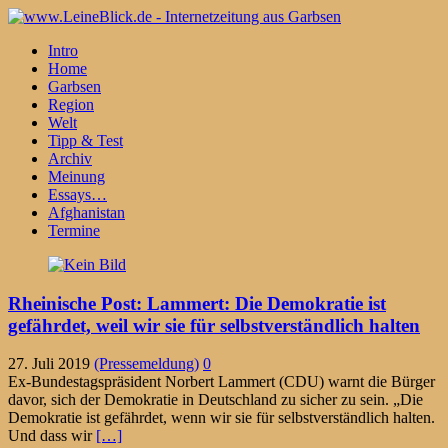
Intro
Home
Garbsen
Region
Welt
Tipp & Test
Archiv
Meinung
Essays…
Afghanistan
Termine
Rheinische Post: Lammert: Die Demokratie ist
gefährdet, weil wir sie für selbstverständlich halten
27. Juli 2019
(Pressemeldung)
0
Ex-Bundestagspräsident Norbert Lammert (CDU) warnt die Bürger
davor, sich der Demokratie in Deutschland zu sicher zu sein. „Die
Demokratie ist gefährdet, wenn wir sie für selbstverständlich halten.
Und dass wir
[…]