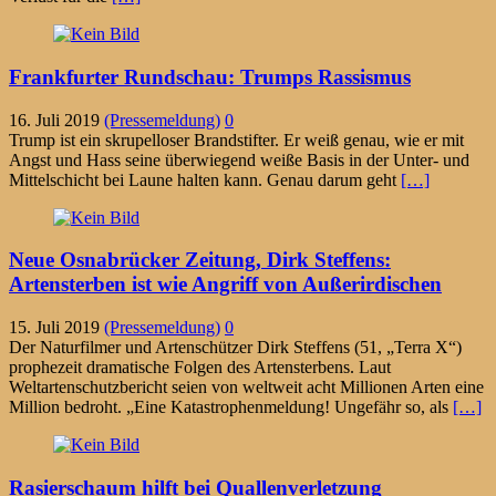
Frankfurter Rundschau: Trumps Rassismus
16. Juli 2019
(Pressemeldung)
0
Trump ist ein skrupelloser Brandstifter. Er weiß genau, wie er mit
Angst und Hass seine überwiegend weiße Basis in der Unter- und
Mittelschicht bei Laune halten kann. Genau darum geht
[…]
Neue Osnabrücker Zeitung, Dirk Steffens:
Artensterben ist wie Angriff von Außerirdischen
15. Juli 2019
(Pressemeldung)
0
Der Naturfilmer und Artenschützer Dirk Steffens (51, „Terra X“)
prophezeit dramatische Folgen des Artensterbens. Laut
Weltartenschutzbericht seien von weltweit acht Millionen Arten eine
Million bedroht. „Eine Katastrophenmeldung! Ungefähr so, als
[…]
Rasierschaum hilft bei Quallenverletzung