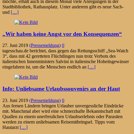
möchte, erhält auch in diesem Monat viele Anregungen in der
Stadtbibliothek, Rathausplatz. Unter anderem gibt es neue Sach-
und
[…]
„Wir haben keine Angst vor den Konsequenzen“
27. Juni 2019
(Pressemeldung)
0
tagesschau.de berichtet, dass gegen das Rettungsschiff „Sea-Watch
3“, dass mit 42 geretteten Flüchtlingen nun trotz Verbots des
italienischen Innenministers Salvini in italienische Hoheitsgewässer
eingefahren ist, um die Menschen endlich an
[…]
Info: Unliebsame Urlaubssouvenirs an der Haut
23. Juni 2019
(Pressemeldung)
0
Aus fernen Ländern bringen Urlauber unvergessliche Eindrücke
mit. Manchmal aber wird eine schmerzhafte Bekanntschaft mit
Quallen zu einem unerfreulichen Urlaubserlebnis oder Parasiten
werden zu einem unliebsamen Reisemitbringsel. Tipps vom
Hautarzt
[…]