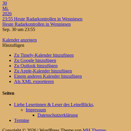
30
Mi.
2026
23:55
Heute Radarkontrollen in Wennigsen
Heute Radarkontrollen in Wennigsen
Sep. 30 um 23:55
Kalender anzeigen
Hinzufügen
Zu Timely-Kalender hinzufügen
Zu Google hinzufügen
Zu Outlook hinzufügen
Zu Apple-Kalender hinzufügen
Einem anderen Kalender hinzufügen
Als XML exportieren
Seiten
Liebe Leserinnen & Leser des LeineBlicks,
Impressum
Datenschutzerklärung
Termine
Copyright © 2026 | WordPress Theme von
MH Themes