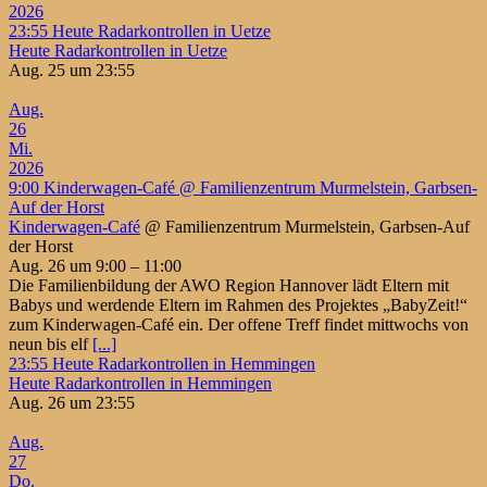
2026
23:55
Heute Radarkontrollen in Uetze
Heute Radarkontrollen in Uetze
Aug. 25 um 23:55
Aug.
26
Mi.
2026
9:00
Kinderwagen-Café
@ Familienzentrum Murmelstein, Garbsen-
Auf der Horst
Kinderwagen-Café
@ Familienzentrum Murmelstein, Garbsen-Auf
der Horst
Aug. 26 um 9:00 – 11:00
Die Familienbildung der AWO Region Hannover lädt Eltern mit
Babys und werdende Eltern im Rahmen des Projektes „BabyZeit!“
zum Kinderwagen-Café ein. Der offene Treff findet mittwochs von
neun bis elf
[...]
23:55
Heute Radarkontrollen in Hemmingen
Heute Radarkontrollen in Hemmingen
Aug. 26 um 23:55
Aug.
27
Do.