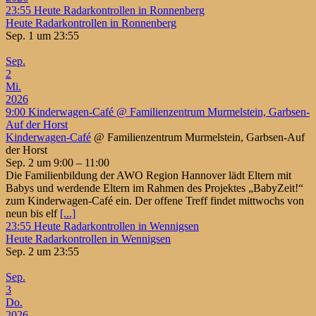
23:55
Heute Radarkontrollen in Ronnenberg
Heute Radarkontrollen in Ronnenberg
Sep. 1 um 23:55
Sep.
2
Mi.
2026
9:00
Kinderwagen-Café
@ Familienzentrum Murmelstein, Garbsen-
Auf der Horst
Kinderwagen-Café
@ Familienzentrum Murmelstein, Garbsen-Auf
der Horst
Sep. 2 um 9:00 – 11:00
Die Familienbildung der AWO Region Hannover lädt Eltern mit
Babys und werdende Eltern im Rahmen des Projektes „BabyZeit!“
zum Kinderwagen-Café ein. Der offene Treff findet mittwochs von
neun bis elf
[...]
23:55
Heute Radarkontrollen in Wennigsen
Heute Radarkontrollen in Wennigsen
Sep. 2 um 23:55
Sep.
3
Do.
2026