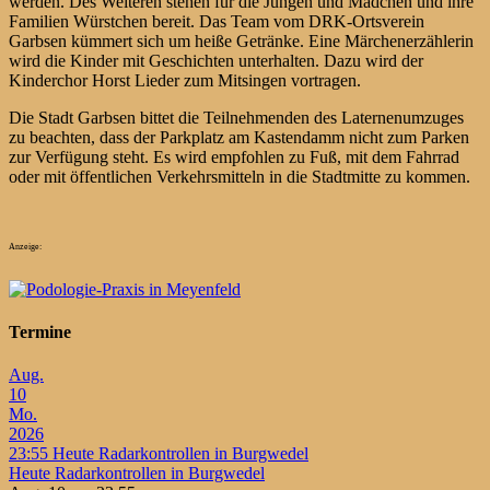
werden. Des Weiteren stehen für die Jungen und Mädchen und ihre
Familien Würstchen bereit. Das Team vom DRK-Ortsverein
Garbsen kümmert sich um heiße Getränke. Eine Märchenerzählerin
wird die Kinder mit Geschichten unterhalten. Dazu wird der
Kinderchor Horst Lieder zum Mitsingen vortragen.
Die Stadt Garbsen bittet die Teilnehmenden des Laternenumzuges
zu beachten, dass der Parkplatz am Kastendamm nicht zum Parken
zur Verfügung steht. Es wird empfohlen zu Fuß, mit dem Fahrrad
oder mit öffentlichen Verkehrsmitteln in die Stadtmitte zu kommen.
Anzeige:
Termine
Aug.
10
Mo.
2026
23:55
Heute Radarkontrollen in Burgwedel
Heute Radarkontrollen in Burgwedel