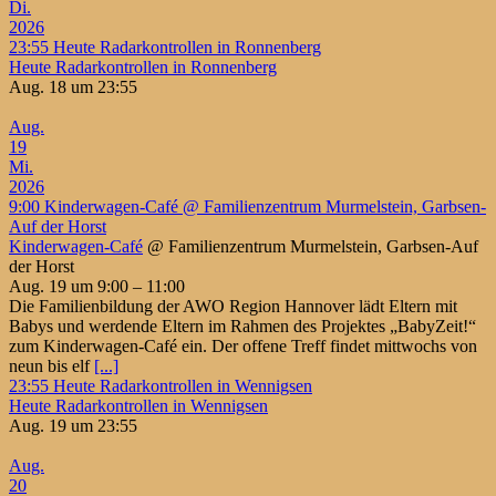
Di.
2026
23:55
Heute Radarkontrollen in Ronnenberg
Heute Radarkontrollen in Ronnenberg
Aug. 18 um 23:55
Aug.
19
Mi.
2026
9:00
Kinderwagen-Café
@ Familienzentrum Murmelstein, Garbsen-
Auf der Horst
Kinderwagen-Café
@ Familienzentrum Murmelstein, Garbsen-Auf
der Horst
Aug. 19 um 9:00 – 11:00
Die Familienbildung der AWO Region Hannover lädt Eltern mit
Babys und werdende Eltern im Rahmen des Projektes „BabyZeit!“
zum Kinderwagen-Café ein. Der offene Treff findet mittwochs von
neun bis elf
[...]
23:55
Heute Radarkontrollen in Wennigsen
Heute Radarkontrollen in Wennigsen
Aug. 19 um 23:55
Aug.
20