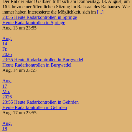
Der Rat der Stadt Garbsen trifft sich am Donnerstag, 13. August, um
16 Uhr zu einer öffentlichen Sitzung im Ratssaal des Rathauses. Wie
immer haben Interessierte die Möglichkeit, sich im
[...]
23:55
Heute Radarkontrollen in Springe
Heute Radarkontrollen in Springe
Aug. 13 um 23:55
Aug.
14
Fr.
2026
23:55
Heute Radarkontrollen in Burgwedel
Heute Radarkontrollen in Burgwedel
Aug. 14 um 23:55
Aug.
17
Mo.
2026
23:55
Heute Radarkontrollen in Gehrden
Heute Radarkontrollen in Gehrden
Aug. 17 um 23:55
Aug.
18