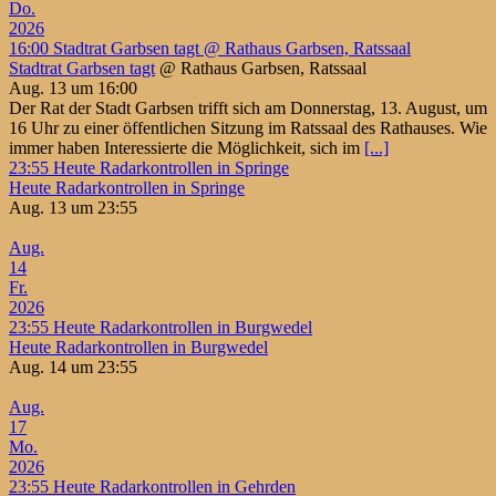
Do.
2026
16:00
Stadtrat Garbsen tagt
@ Rathaus Garbsen, Ratssaal
Stadtrat Garbsen tagt
@ Rathaus Garbsen, Ratssaal
Aug. 13 um 16:00
Der Rat der Stadt Garbsen trifft sich am Donnerstag, 13. August, um
16 Uhr zu einer öffentlichen Sitzung im Ratssaal des Rathauses. Wie
immer haben Interessierte die Möglichkeit, sich im
[...]
23:55
Heute Radarkontrollen in Springe
Heute Radarkontrollen in Springe
Aug. 13 um 23:55
Aug.
14
Fr.
2026
23:55
Heute Radarkontrollen in Burgwedel
Heute Radarkontrollen in Burgwedel
Aug. 14 um 23:55
Aug.
17
Mo.
2026
23:55
Heute Radarkontrollen in Gehrden