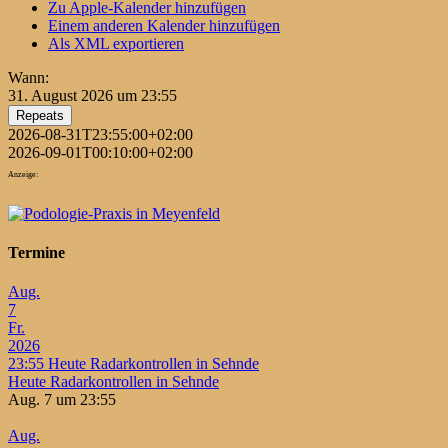
Zu Apple-Kalender hinzufügen
Einem anderen Kalender hinzufügen
Als XML exportieren
Wann:
31. August 2026 um 23:55
Repeats
2026-08-31T23:55:00+02:00
2026-09-01T00:10:00+02:00
Anzeige:
Termine
Aug.
7
Fr.
2026
23:55
Heute Radarkontrollen in Sehnde
Heute Radarkontrollen in Sehnde
Aug. 7 um 23:55
Aug.