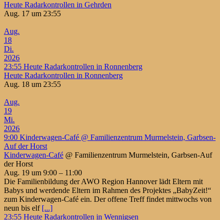
Heute Radarkontrollen in Gehrden
Aug. 17 um 23:55
Aug.
18
Di.
2026
23:55
Heute Radarkontrollen in Ronnenberg
Heute Radarkontrollen in Ronnenberg
Aug. 18 um 23:55
Aug.
19
Mi.
2026
9:00
Kinderwagen-Café
@ Familienzentrum Murmelstein, Garbsen-
Auf der Horst
Kinderwagen-Café
@ Familienzentrum Murmelstein, Garbsen-Auf
der Horst
Aug. 19 um 9:00 – 11:00
Die Familienbildung der AWO Region Hannover lädt Eltern mit
Babys und werdende Eltern im Rahmen des Projektes „BabyZeit!“
zum Kinderwagen-Café ein. Der offene Treff findet mittwochs von
neun bis elf
[...]
23:55
Heute Radarkontrollen in Wennigsen