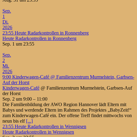
Sep.
1
Di.
2026
23:55
Heute Radarkontrollen in Ronnenberg
Heute Radarkontrollen in Ronnenberg
Sep. 1 um 23:55
Sep.
2
Mi.
2026
9:00
Kinderwagen-Café
@ Familienzentrum Murmelstein, Garbsen-
Auf der Horst
Kinderwagen-Café
@ Familienzentrum Murmelstein, Garbsen-Auf
der Horst
Sep. 2 um 9:00 – 11:00
Die Familienbildung der AWO Region Hannover lädt Eltern mit
Babys und werdende Eltern im Rahmen des Projektes „BabyZeit!“
zum Kinderwagen-Café ein. Der offene Treff findet mittwochs von
neun bis elf
[...]
23:55
Heute Radarkontrollen in Wennigsen
Heute Radarkontrollen in Wennigsen