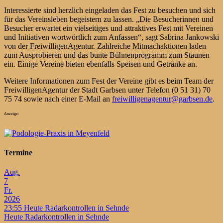
Interessierte sind herzlich eingeladen das Fest zu besuchen und sich
für das Vereinsleben begeistern zu lassen. „Die Besucherinnen und
Besucher erwartet ein vielseitiges und attraktives Fest mit Vereinen
und Initiativen wortwörtlich zum Anfassen“, sagt Sabrina Jankowski
von der FreiwilligenAgentur. Zahlreiche Mitmachaktionen laden
zum Ausprobieren und das bunte Bühnenprogramm zum Staunen
ein. Einige Vereine bieten ebenfalls Speisen und Getränke an.
Weitere Informationen zum Fest der Vereine gibt es beim Team der
FreiwilligenAgentur der Stadt Garbsen unter Telefon (0 51 31) 70
75 74 sowie nach einer E-Mail an
freiwilligenagentur@garbsen.de
.
Anzeige:
Termine
Aug.
7
Fr.
2026
23:55
Heute Radarkontrollen in Sehnde
Heute Radarkontrollen in Sehnde