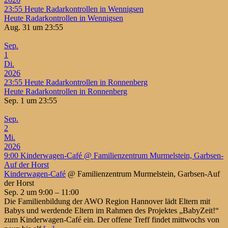
23:55
Heute Radarkontrollen in Wennigsen
Heute Radarkontrollen in Wennigsen
Aug. 31 um 23:55
Sep.
1
Di.
2026
23:55
Heute Radarkontrollen in Ronnenberg
Heute Radarkontrollen in Ronnenberg
Sep. 1 um 23:55
Sep.
2
Mi.
2026
9:00
Kinderwagen-Café
@ Familienzentrum Murmelstein, Garbsen-
Auf der Horst
Kinderwagen-Café
@ Familienzentrum Murmelstein, Garbsen-Auf
der Horst
Sep. 2 um 9:00 – 11:00
Die Familienbildung der AWO Region Hannover lädt Eltern mit
Babys und werdende Eltern im Rahmen des Projektes „BabyZeit!“
zum Kinderwagen-Café ein. Der offene Treff findet mittwochs von