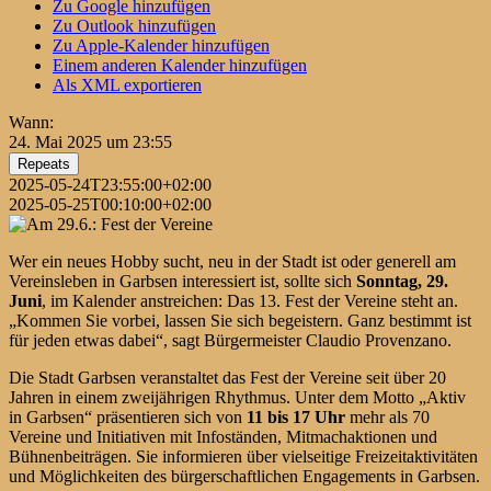
Zu Google hinzufügen
Zu Outlook hinzufügen
Zu Apple-Kalender hinzufügen
Einem anderen Kalender hinzufügen
Als XML exportieren
Wann:
24. Mai 2025 um 23:55
Repeats
2025-05-24T23:55:00+02:00
2025-05-25T00:10:00+02:00
Wer ein neues Hobby sucht, neu in der Stadt ist oder generell am
Vereinsleben in Garbsen interessiert ist, sollte sich
Sonntag, 29.
Juni
, im Kalender anstreichen: Das 13. Fest der Vereine steht an.
„Kommen Sie vorbei, lassen Sie sich begeistern. Ganz bestimmt ist
für jeden etwas dabei“, sagt Bürgermeister Claudio Provenzano.
Die Stadt Garbsen veranstaltet das Fest der Vereine seit über 20
Jahren in einem zweijährigen Rhythmus. Unter dem Motto „Aktiv
in Garbsen“ präsentieren sich von
11 bis 17 Uhr
mehr als 70
Vereine und Initiativen mit Infoständen, Mitmachaktionen und
Bühnenbeiträgen. Sie informieren über vielseitige Freizeitaktivitäten
und Möglichkeiten des bürgerschaftlichen Engagements in Garbsen.