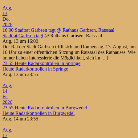
Aug.
13
Do.
2026
16:00
Stadtrat Garbsen tagt
@ Rathaus Garbsen, Ratssaal
Stadtrat Garbsen tagt
@ Rathaus Garbsen, Ratssaal
Aug. 13 um 16:00
Der Rat der Stadt Garbsen trifft sich am Donnerstag, 13. August, um
16 Uhr zu einer öffentlichen Sitzung im Ratssaal des Rathauses. Wie
immer haben Interessierte die Möglichkeit, sich im
[...]
23:55
Heute Radarkontrollen in Springe
Heute Radarkontrollen in Springe
Aug. 13 um 23:55
Aug.
14
Fr.
2026
23:55
Heute Radarkontrollen in Burgwedel
Heute Radarkontrollen in Burgwedel
Aug. 14 um 23:55
Aug.
17