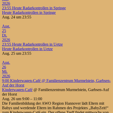
2026
23:55
Heute Radarkontrollen in Springe
Heute Radarkontrollen in Springe
Aug. 24 um 23:55
Aug.
25
Di.
2026
23:55
Heute Radarkontrollen in Uetze
Heute Radarkontrollen in Uetze
Aug. 25 um 23:55
Aug.
26
Mi.
2026
9:00
Kinderwagen-Café
@ Familienzentrum Murmelstein, Garbsen-
Auf der Horst
Kinderwagen-Café
@ Familienzentrum Murmelstein, Garbsen-Auf
der Horst
Aug. 26 um 9:00 – 11:00
Die Familienbildung der AWO Region Hannover lädt Eltern mit
Babys und werdende Eltern im Rahmen des Projektes „BabyZeit!“
zum Kinderwagen-Café ein. Der offene Treff findet mittwochs von