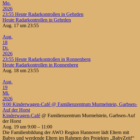
Mo.
2026
23:55
Heute Radarkontrollen in Gehrden
Heute Radarkontrollen in Gehrden
Aug. 17 um 23:55
Aug.
18
Di.
2026
23:55
Heute Radarkontrollen in Ronnenberg
Heute Radarkontrollen in Ronnenberg
Aug. 18 um 23:55
Aug.
19
Mi.
2026
9:00
Kinderwagen-Café
@ Familienzentrum Murmelstein, Garbsen-
Auf der Horst
Kinderwagen-Café
@ Familienzentrum Murmelstein, Garbsen-Auf
der Horst
Aug. 19 um 9:00 – 11:00
Die Familienbildung der AWO Region Hannover lädt Eltern mit
Babys und werdende Eltern im Rahmen des Projektes „BabyZeit!“