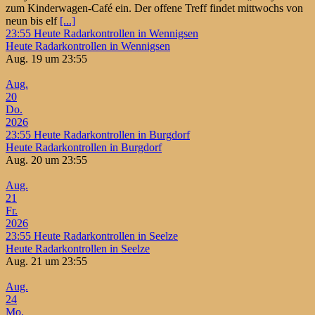
zum Kinderwagen-Café ein. Der offene Treff findet mittwochs von
neun bis elf
[...]
23:55
Heute Radarkontrollen in Wennigsen
Heute Radarkontrollen in Wennigsen
Aug. 19 um 23:55
Aug.
20
Do.
2026
23:55
Heute Radarkontrollen in Burgdorf
Heute Radarkontrollen in Burgdorf
Aug. 20 um 23:55
Aug.
21
Fr.
2026
23:55
Heute Radarkontrollen in Seelze
Heute Radarkontrollen in Seelze
Aug. 21 um 23:55
Aug.
24
Mo.