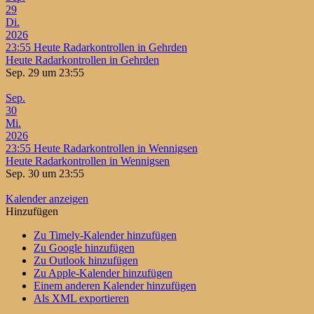
29
Di.
2026
23:55
Heute Radarkontrollen in Gehrden
Heute Radarkontrollen in Gehrden
Sep. 29 um 23:55
Sep.
30
Mi.
2026
23:55
Heute Radarkontrollen in Wennigsen
Heute Radarkontrollen in Wennigsen
Sep. 30 um 23:55
Kalender anzeigen
Hinzufügen
Zu Timely-Kalender hinzufügen
Zu Google hinzufügen
Zu Outlook hinzufügen
Zu Apple-Kalender hinzufügen
Einem anderen Kalender hinzufügen
Als XML exportieren