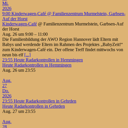
Mi.
2026
9:00
Kinderwagen-Café
@ Familienzentrum Murmelstein, Garbsen-
Auf der Horst
Kinderwagen-Café
@ Familienzentrum Murmelstein, Garbsen-Auf
der Horst
Aug. 26 um 9:00 – 11:00
Die Familienbildung der AWO Region Hannover lädt Eltern mit
Babys und werdende Eltern im Rahmen des Projektes „BabyZeit!“
zum Kinderwagen-Café ein. Der offene Treff findet mittwochs von
neun bis elf
[...]
23:55
Heute Radarkontrollen in Hemmingen
Heute Radarkontrollen in Hemmingen
Aug. 26 um 23:55
Aug.
27
Do.
2026
23:55
Heute Radarkontrollen in Gehrden
Heute Radarkontrollen in Gehrden
Aug. 27 um 23:55
Aug.
28