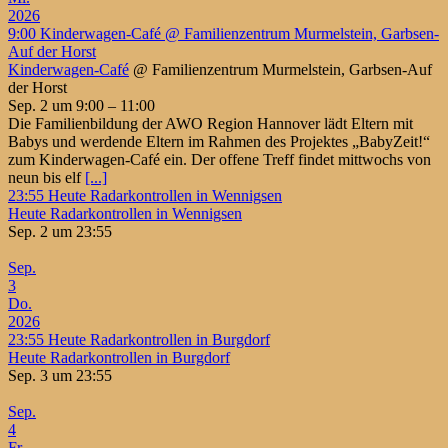
2026
9:00
Kinderwagen-Café
@ Familienzentrum Murmelstein, Garbsen-
Auf der Horst
Kinderwagen-Café
@ Familienzentrum Murmelstein, Garbsen-Auf
der Horst
Sep. 2 um 9:00 – 11:00
Die Familienbildung der AWO Region Hannover lädt Eltern mit
Babys und werdende Eltern im Rahmen des Projektes „BabyZeit!“
zum Kinderwagen-Café ein. Der offene Treff findet mittwochs von
neun bis elf
[...]
23:55
Heute Radarkontrollen in Wennigsen
Heute Radarkontrollen in Wennigsen
Sep. 2 um 23:55
Sep.
3
Do.
2026
23:55
Heute Radarkontrollen in Burgdorf
Heute Radarkontrollen in Burgdorf
Sep. 3 um 23:55
Sep.
4
Fr.