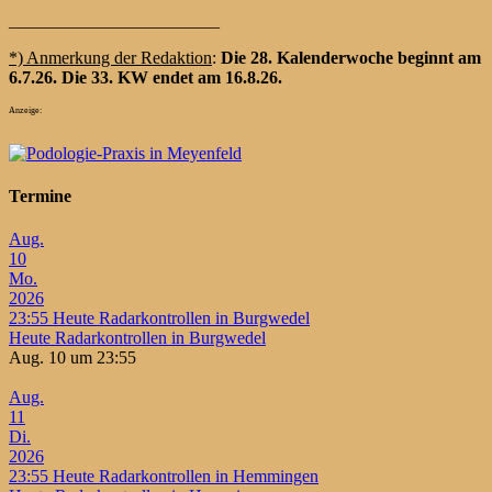
________________________
*) Anmerkung der Redaktion
:
Die 28. Kalenderwoche beginnt am
6.7.26. Die 33. KW endet am 16.8.26.
Anzeige:
Termine
Aug.
10
Mo.
2026
23:55
Heute Radarkontrollen in Burgwedel
Heute Radarkontrollen in Burgwedel
Aug. 10 um 23:55
Aug.
11
Di.
2026
23:55
Heute Radarkontrollen in Hemmingen