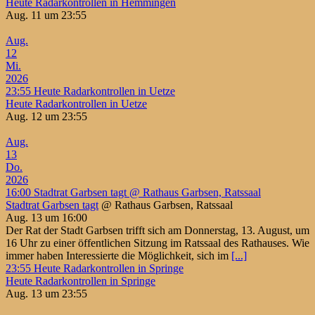
Heute Radarkontrollen in Hemmingen
Aug. 11 um 23:55
Aug.
12
Mi.
2026
23:55
Heute Radarkontrollen in Uetze
Heute Radarkontrollen in Uetze
Aug. 12 um 23:55
Aug.
13
Do.
2026
16:00
Stadtrat Garbsen tagt
@ Rathaus Garbsen, Ratssaal
Stadtrat Garbsen tagt
@ Rathaus Garbsen, Ratssaal
Aug. 13 um 16:00
Der Rat der Stadt Garbsen trifft sich am Donnerstag, 13. August, um
16 Uhr zu einer öffentlichen Sitzung im Ratssaal des Rathauses. Wie
immer haben Interessierte die Möglichkeit, sich im
[...]
23:55
Heute Radarkontrollen in Springe
Heute Radarkontrollen in Springe
Aug. 13 um 23:55