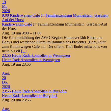
19
Mi.
2026
9:00
Kinderwagen-Café
@ Familienzentrum Murmelstein, Garbsen-
Auf der Horst
Kinderwagen-Café
@ Familienzentrum Murmelstein, Garbsen-Auf
der Horst
Aug. 19 um 9:00 – 11:00
Die Familienbildung der AWO Region Hannover lädt Eltern mit
Babys und werdende Eltern im Rahmen des Projektes „BabyZeit!“
zum Kinderwagen-Café ein. Der offene Treff findet mittwochs von
neun bis elf
[...]
23:55
Heute Radarkontrollen in Wennigsen
Heute Radarkontrollen in Wennigsen
Aug. 19 um 23:55
Aug.
20
Do.
2026
23:55
Heute Radarkontrollen in Burgdorf
Heute Radarkontrollen in Burgdorf
Aug. 20 um 23:55
Aug.