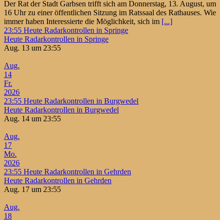
Der Rat der Stadt Garbsen trifft sich am Donnerstag, 13. August, um
16 Uhr zu einer öffentlichen Sitzung im Ratssaal des Rathauses. Wie
immer haben Interessierte die Möglichkeit, sich im
[...]
23:55
Heute Radarkontrollen in Springe
Heute Radarkontrollen in Springe
Aug. 13 um 23:55
Aug.
14
Fr.
2026
23:55
Heute Radarkontrollen in Burgwedel
Heute Radarkontrollen in Burgwedel
Aug. 14 um 23:55
Aug.
17
Mo.
2026
23:55
Heute Radarkontrollen in Gehrden
Heute Radarkontrollen in Gehrden
Aug. 17 um 23:55
Aug.
18