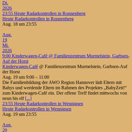
Di.
2026
23:55
Heute Radarkontrollen in Ronnenberg
Heute Radarkontrollen in Ronnenberg
Aug. 18 um 23:55
Aug.
19
Mi.
2026
9:00
Kinderwagen-Café
@ Familienzentrum Murmelstein, Garbsen-
Auf der Horst
Kinderwagen-Café
@ Familienzentrum Murmelstein, Garbsen-Auf
der Horst
Aug. 19 um 9:00 – 11:00
Die Familienbildung der AWO Region Hannover lädt Eltern mit
Babys und werdende Eltern im Rahmen des Projektes „BabyZeit!“
zum Kinderwagen-Café ein. Der offene Treff findet mittwochs von
neun bis elf
[...]
23:55
Heute Radarkontrollen in Wennigsen
Heute Radarkontrollen in Wennigsen
Aug. 19 um 23:55
Aug.
20