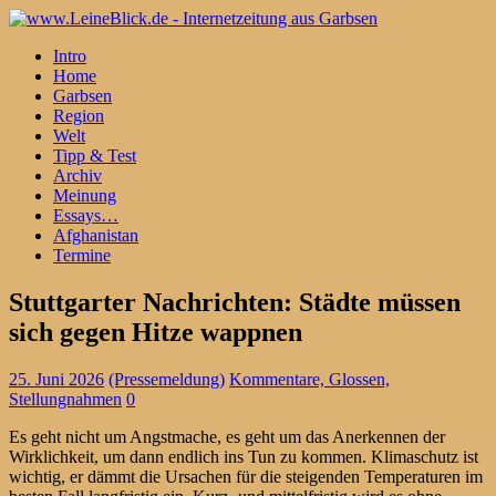
Intro
Home
Garbsen
Region
Welt
Tipp & Test
Archiv
Meinung
Essays…
Afghanistan
Termine
Stuttgarter Nachrichten: Städte müssen
sich gegen Hitze wappnen
25. Juni 2026
(Pressemeldung)
Kommentare, Glossen,
Stellungnahmen
0
Es geht nicht um Angstmache, es geht um das Anerkennen der
Wirklichkeit, um dann endlich ins Tun zu kommen. Klimaschutz ist
wichtig, er dämmt die Ursachen für die steigenden Temperaturen im