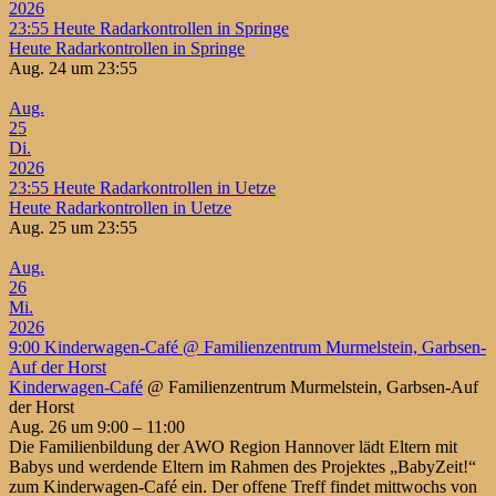
2026
23:55
Heute Radarkontrollen in Springe
Heute Radarkontrollen in Springe
Aug. 24 um 23:55
Aug.
25
Di.
2026
23:55
Heute Radarkontrollen in Uetze
Heute Radarkontrollen in Uetze
Aug. 25 um 23:55
Aug.
26
Mi.
2026
9:00
Kinderwagen-Café
@ Familienzentrum Murmelstein, Garbsen-
Auf der Horst
Kinderwagen-Café
@ Familienzentrum Murmelstein, Garbsen-Auf
der Horst
Aug. 26 um 9:00 – 11:00
Die Familienbildung der AWO Region Hannover lädt Eltern mit
Babys und werdende Eltern im Rahmen des Projektes „BabyZeit!“
zum Kinderwagen-Café ein. Der offene Treff findet mittwochs von