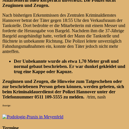
Mitarbeiterin blieb körperlich unverletzt. Die Polizei sucht
Zeuginnen und Zeugen.
Nach bisherigen Erkenntnissen des Zentralen Kriminaldienstes
Hannover betrat der Täter gegen 18:55 Uhr den Verkaufsraum der
Tankstelle. Dort bedrohte er die Mitarbeiterin mit einem Messer und
forderte die Herausgabe von Bargeld. Nachdem ihm die 37-Jährige
Bargeld ausgehändigt hatte, verließ der Mann die Tankstelle und
flüchtete in unbekannte Richtung. Die Polizei leitete unverzüglich
Fahndungsmaßnahmen ein, konnte den Täter jedoch nicht mehr
antreffen.
Der Unbekannte wurde als etwa 1,70 Meter groß und
normal gebaut beschrieben. Er war dunkel gekleidet und
trug eine Kappe oder Kapuze.
Zeuginnen und Zeugen, die Hinweise zum Tatgeschehen oder
zur beschriebenen Person geben können, werden gebeten, sich
beim Kriminaldauerdienst der Polizei Hannover unter der
Telefonnummer 0511 109-5555 zu melden.
/trim, nash
Anzeige:
Termine