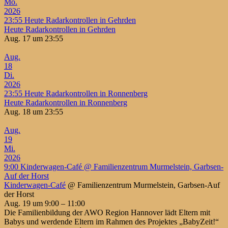
Mo.
2026
23:55
Heute Radarkontrollen in Gehrden
Heute Radarkontrollen in Gehrden
Aug. 17 um 23:55
Aug.
18
Di.
2026
23:55
Heute Radarkontrollen in Ronnenberg
Heute Radarkontrollen in Ronnenberg
Aug. 18 um 23:55
Aug.
19
Mi.
2026
9:00
Kinderwagen-Café
@ Familienzentrum Murmelstein, Garbsen-
Auf der Horst
Kinderwagen-Café
@ Familienzentrum Murmelstein, Garbsen-Auf
der Horst
Aug. 19 um 9:00 – 11:00
Die Familienbildung der AWO Region Hannover lädt Eltern mit
Babys und werdende Eltern im Rahmen des Projektes „BabyZeit!“