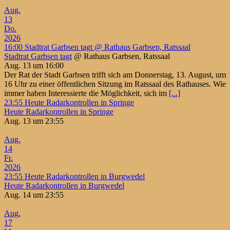
Aug.
13
Do.
2026
16:00
Stadtrat Garbsen tagt
@ Rathaus Garbsen, Ratssaal
Stadtrat Garbsen tagt
@ Rathaus Garbsen, Ratssaal
Aug. 13 um 16:00
Der Rat der Stadt Garbsen trifft sich am Donnerstag, 13. August, um
16 Uhr zu einer öffentlichen Sitzung im Ratssaal des Rathauses. Wie
immer haben Interessierte die Möglichkeit, sich im
[...]
23:55
Heute Radarkontrollen in Springe
Heute Radarkontrollen in Springe
Aug. 13 um 23:55
Aug.
14
Fr.
2026
23:55
Heute Radarkontrollen in Burgwedel
Heute Radarkontrollen in Burgwedel
Aug. 14 um 23:55
Aug.
17