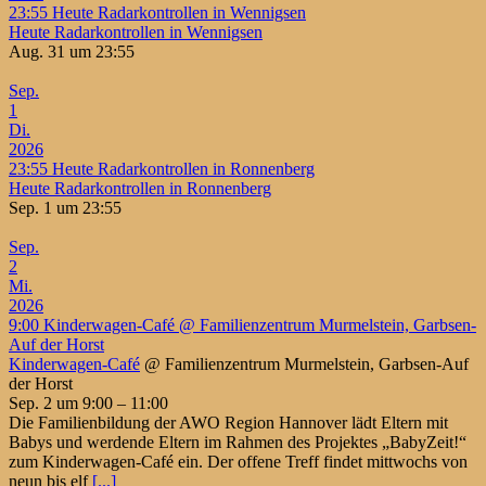
23:55
Heute Radarkontrollen in Wennigsen
Heute Radarkontrollen in Wennigsen
Aug. 31 um 23:55
Sep.
1
Di.
2026
23:55
Heute Radarkontrollen in Ronnenberg
Heute Radarkontrollen in Ronnenberg
Sep. 1 um 23:55
Sep.
2
Mi.
2026
9:00
Kinderwagen-Café
@ Familienzentrum Murmelstein, Garbsen-
Auf der Horst
Kinderwagen-Café
@ Familienzentrum Murmelstein, Garbsen-Auf
der Horst
Sep. 2 um 9:00 – 11:00
Die Familienbildung der AWO Region Hannover lädt Eltern mit
Babys und werdende Eltern im Rahmen des Projektes „BabyZeit!“
zum Kinderwagen-Café ein. Der offene Treff findet mittwochs von
neun bis elf
[...]