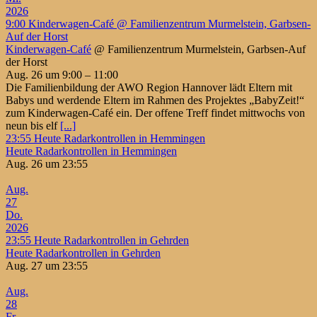
2026
9:00
Kinderwagen-Café
@ Familienzentrum Murmelstein, Garbsen-
Auf der Horst
Kinderwagen-Café
@ Familienzentrum Murmelstein, Garbsen-Auf
der Horst
Aug. 26 um 9:00 – 11:00
Die Familienbildung der AWO Region Hannover lädt Eltern mit
Babys und werdende Eltern im Rahmen des Projektes „BabyZeit!“
zum Kinderwagen-Café ein. Der offene Treff findet mittwochs von
neun bis elf
[...]
23:55
Heute Radarkontrollen in Hemmingen
Heute Radarkontrollen in Hemmingen
Aug. 26 um 23:55
Aug.
27
Do.
2026
23:55
Heute Radarkontrollen in Gehrden
Heute Radarkontrollen in Gehrden
Aug. 27 um 23:55
Aug.
28
Fr.