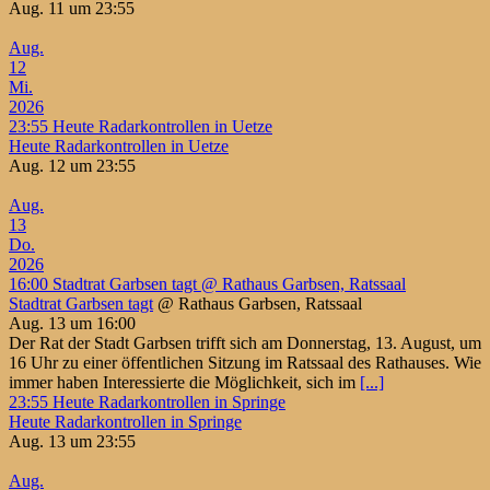
Aug. 11 um 23:55
Aug.
12
Mi.
2026
23:55
Heute Radarkontrollen in Uetze
Heute Radarkontrollen in Uetze
Aug. 12 um 23:55
Aug.
13
Do.
2026
16:00
Stadtrat Garbsen tagt
@ Rathaus Garbsen, Ratssaal
Stadtrat Garbsen tagt
@ Rathaus Garbsen, Ratssaal
Aug. 13 um 16:00
Der Rat der Stadt Garbsen trifft sich am Donnerstag, 13. August, um
16 Uhr zu einer öffentlichen Sitzung im Ratssaal des Rathauses. Wie
immer haben Interessierte die Möglichkeit, sich im
[...]
23:55
Heute Radarkontrollen in Springe
Heute Radarkontrollen in Springe
Aug. 13 um 23:55
Aug.