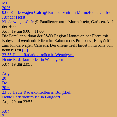
Mi.
2026
9:00
Kinderwagen-Café
@ Familienzentrum Murmelstein, Garbsen-
Auf der Horst
Kinderwagen-Café
@ Familienzentrum Murmelstein, Garbsen-Auf
der Horst
Aug. 19 um 9:00 – 11:00
Die Familienbildung der AWO Region Hannover lädt Eltern mit
Babys und werdende Eltern im Rahmen des Projektes „BabyZeit!“
zum Kinderwagen-Café ein. Der offene Treff findet mittwochs von
neun bis elf
[...]
23:55
Heute Radarkontrollen in Wennigsen
Heute Radarkontrollen in Wennigsen
Aug. 19 um 23:55
Aug.
20
Do.
2026
23:55
Heute Radarkontrollen in Burgdorf
Heute Radarkontrollen in Burgdorf
Aug. 20 um 23:55
Aug.
21