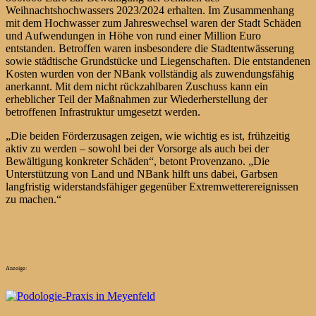
Weihnachtshochwassers 2023/2024 erhalten. Im Zusammenhang
mit dem Hochwasser zum Jahreswechsel waren der Stadt Schäden
und Aufwendungen in Höhe von rund einer Million Euro
entstanden. Betroffen waren insbesondere die Stadtentwässerung
sowie städtische Grundstücke und Liegenschaften. Die entstandenen
Kosten wurden von der NBank vollständig als zuwendungsfähig
anerkannt. Mit dem nicht rückzahlbaren Zuschuss kann ein
erheblicher Teil der Maßnahmen zur Wiederherstellung der
betroffenen Infrastruktur umgesetzt werden.
„Die beiden Förderzusagen zeigen, wie wichtig es ist, frühzeitig
aktiv zu werden – sowohl bei der Vorsorge als auch bei der
Bewältigung konkreter Schäden“, betont Provenzano. „Die
Unterstützung von Land und NBank hilft uns dabei, Garbsen
langfristig widerstandsfähiger gegenüber Extremwetterereignissen
zu machen.“
Anzeige: