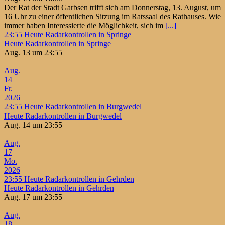
Der Rat der Stadt Garbsen trifft sich am Donnerstag, 13. August, um
16 Uhr zu einer öffentlichen Sitzung im Ratssaal des Rathauses. Wie
immer haben Interessierte die Möglichkeit, sich im
[...]
23:55
Heute Radarkontrollen in Springe
Heute Radarkontrollen in Springe
Aug. 13 um 23:55
Aug.
14
Fr.
2026
23:55
Heute Radarkontrollen in Burgwedel
Heute Radarkontrollen in Burgwedel
Aug. 14 um 23:55
Aug.
17
Mo.
2026
23:55
Heute Radarkontrollen in Gehrden
Heute Radarkontrollen in Gehrden
Aug. 17 um 23:55
Aug.
18