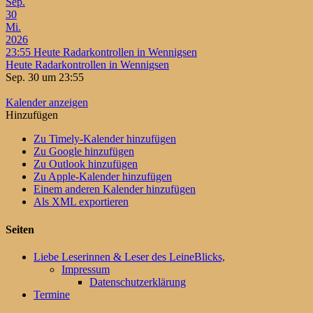
Sep.
30
Mi.
2026
23:55
Heute Radarkontrollen in Wennigsen
Heute Radarkontrollen in Wennigsen
Sep. 30 um 23:55
Kalender anzeigen
Hinzufügen
Zu Timely-Kalender hinzufügen
Zu Google hinzufügen
Zu Outlook hinzufügen
Zu Apple-Kalender hinzufügen
Einem anderen Kalender hinzufügen
Als XML exportieren
Seiten
Liebe Leserinnen & Leser des LeineBlicks,
Impressum
Datenschutzerklärung
Termine