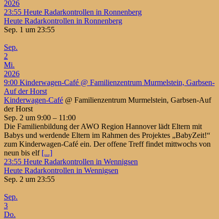
2026
23:55
Heute Radarkontrollen in Ronnenberg
Heute Radarkontrollen in Ronnenberg
Sep. 1 um 23:55
Sep.
2
Mi.
2026
9:00
Kinderwagen-Café
@ Familienzentrum Murmelstein, Garbsen-
Auf der Horst
Kinderwagen-Café
@ Familienzentrum Murmelstein, Garbsen-Auf
der Horst
Sep. 2 um 9:00 – 11:00
Die Familienbildung der AWO Region Hannover lädt Eltern mit
Babys und werdende Eltern im Rahmen des Projektes „BabyZeit!“
zum Kinderwagen-Café ein. Der offene Treff findet mittwochs von
neun bis elf
[...]
23:55
Heute Radarkontrollen in Wennigsen
Heute Radarkontrollen in Wennigsen
Sep. 2 um 23:55
Sep.
3
Do.