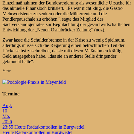
Einzelmaßnahmen der Bundesregierung als wesentliche Ursache für
das aktuelle Finanzloch kritisiert. „Es war nicht klug, die Gastro-
Mehrwertsteuer zu senken oder die Mütterrente und die
Pendlerpauschale zu erhöhen“, sagte das Mitglied des
Sachverständigenrates zur Begutachtung der gesamtwirtschaftlichen
Entwicklung der „Neuen Osnabrücker Zeitung“ (noz).
Zwar lasse die Schuldenbremse in der Krise zu wenig Spielraum,
allerdings müsse sich die Regierung einen beträchtlichen Teil der
Lücke selbst zuschreiben, da sie mit diesen Maßnahmen kräftig
Geld ausgegeben habe, „das sie an anderer Stelle dringender
gebraucht hätte“.
Anzeige:
Termine
Aug.
10
Mo.
2026
23:55
Heute Radarkontrollen in Burgwedel
Heute Radarkontrollen in Burgwedel