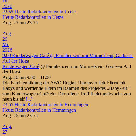
Di.
2026
23:55
Heute Radarkontrollen in Uetze
Heute Radarkontrollen in Uetze
Aug. 25 um 23:55
Aug.
26
Mi.
2026
9:00
Kinderwagen-Café
@ Familienzentrum Murmelstein, Garbsen-
Auf der Horst
Kinderwagen-Café
@ Familienzentrum Murmelstein, Garbsen-Auf
der Horst
Aug. 26 um 9:00 – 11:00
Die Familienbildung der AWO Region Hannover lädt Eltern mit
Babys und werdende Eltern im Rahmen des Projektes „BabyZeit!“
zum Kinderwagen-Café ein. Der offene Treff findet mittwochs von
neun bis elf
[...]
23:55
Heute Radarkontrollen in Hemmingen
Heute Radarkontrollen in Hemmingen
Aug. 26 um 23:55
Aug.
27