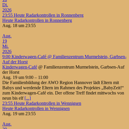
Di.
2026
23:55
Heute Radarkontrollen in Ronnenberg
Heute Radarkontrollen in Ronnenberg
Aug. 18 um 23:55
Aug.
19
Mi.
2026
9:00
Kinderwagen-Café
@ Familienzentrum Murmelstein, Garbsen-
Auf der Horst
Kinderwagen-Café
@ Familienzentrum Murmelstein, Garbsen-Auf
der Horst
Aug. 19 um 9:00 – 11:00
Die Familienbildung der AWO Region Hannover lädt Eltern mit
Babys und werdende Eltern im Rahmen des Projektes „BabyZeit!“
zum Kinderwagen-Café ein. Der offene Treff findet mittwochs von
neun bis elf
[...]
23:55
Heute Radarkontrollen in Wennigsen
Heute Radarkontrollen in Wennigsen
Aug. 19 um 23:55
Aug.