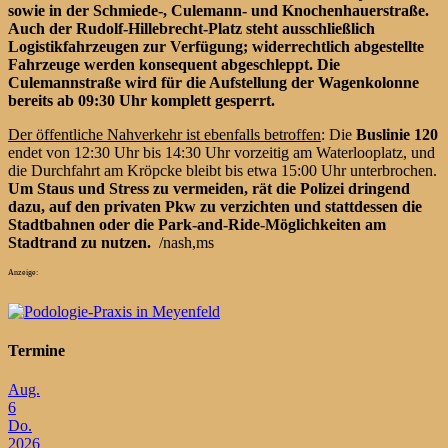
sowie in der Schmiede-, Culemann- und Knochenhauerstraße.
Auch der Rudolf-Hillebrecht-Platz steht ausschließlich
Logistikfahrzeugen zur Verfügung; widerrechtlich abgestellte
Fahrzeuge werden konsequent abgeschleppt. Die
Culemannstraße wird für die Aufstellung der Wagenkolonne
bereits ab 09:30 Uhr komplett gesperrt.
Der öffentliche Nahverkehr ist ebenfalls betroffen
: Die
Buslinie 120
endet von 12:30 Uhr bis 14:30 Uhr vorzeitig am Waterlooplatz, und
die Durchfahrt am Kröpcke bleibt bis etwa 15:00 Uhr unterbrochen.
Um Staus und Stress zu vermeiden, rät die Polizei dringend
dazu, auf den privaten Pkw zu verzichten und stattdessen die
Stadtbahnen oder die Park-and-Ride-Möglichkeiten am
Stadtrand zu nutzen.
/nash,ms
Anzeige:
Termine
Aug.
6
Do.
2026