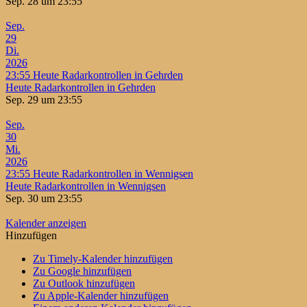
Sep. 28 um 23:55
Sep.
29
Di.
2026
23:55
Heute Radarkontrollen in Gehrden
Heute Radarkontrollen in Gehrden
Sep. 29 um 23:55
Sep.
30
Mi.
2026
23:55
Heute Radarkontrollen in Wennigsen
Heute Radarkontrollen in Wennigsen
Sep. 30 um 23:55
Kalender anzeigen
Hinzufügen
Zu Timely-Kalender hinzufügen
Zu Google hinzufügen
Zu Outlook hinzufügen
Zu Apple-Kalender hinzufügen