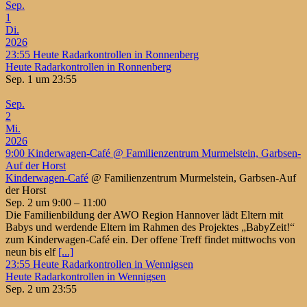
Sep.
1
Di.
2026
23:55
Heute Radarkontrollen in Ronnenberg
Heute Radarkontrollen in Ronnenberg
Sep. 1 um 23:55
Sep.
2
Mi.
2026
9:00
Kinderwagen-Café
@ Familienzentrum Murmelstein, Garbsen-
Auf der Horst
Kinderwagen-Café
@ Familienzentrum Murmelstein, Garbsen-Auf
der Horst
Sep. 2 um 9:00 – 11:00
Die Familienbildung der AWO Region Hannover lädt Eltern mit
Babys und werdende Eltern im Rahmen des Projektes „BabyZeit!“
zum Kinderwagen-Café ein. Der offene Treff findet mittwochs von
neun bis elf
[...]
23:55
Heute Radarkontrollen in Wennigsen
Heute Radarkontrollen in Wennigsen
Sep. 2 um 23:55