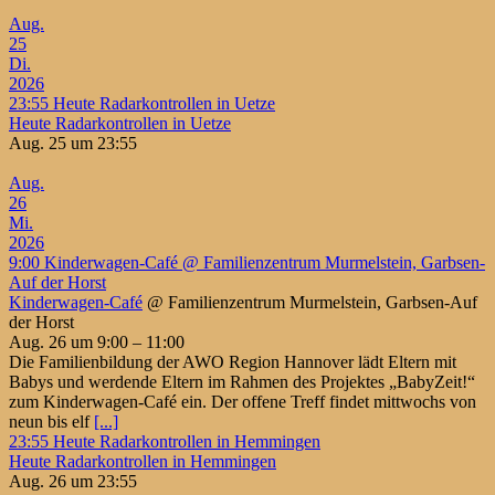
Aug.
25
Di.
2026
23:55
Heute Radarkontrollen in Uetze
Heute Radarkontrollen in Uetze
Aug. 25 um 23:55
Aug.
26
Mi.
2026
9:00
Kinderwagen-Café
@ Familienzentrum Murmelstein, Garbsen-
Auf der Horst
Kinderwagen-Café
@ Familienzentrum Murmelstein, Garbsen-Auf
der Horst
Aug. 26 um 9:00 – 11:00
Die Familienbildung der AWO Region Hannover lädt Eltern mit
Babys und werdende Eltern im Rahmen des Projektes „BabyZeit!“
zum Kinderwagen-Café ein. Der offene Treff findet mittwochs von
neun bis elf
[...]
23:55
Heute Radarkontrollen in Hemmingen
Heute Radarkontrollen in Hemmingen
Aug. 26 um 23:55