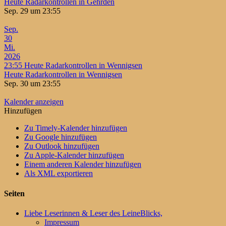
Heute Radarkontrollen in Gehrden
Sep. 29 um 23:55
Sep.
30
Mi.
2026
23:55
Heute Radarkontrollen in Wennigsen
Heute Radarkontrollen in Wennigsen
Sep. 30 um 23:55
Kalender anzeigen
Hinzufügen
Zu Timely-Kalender hinzufügen
Zu Google hinzufügen
Zu Outlook hinzufügen
Zu Apple-Kalender hinzufügen
Einem anderen Kalender hinzufügen
Als XML exportieren
Seiten
Liebe Leserinnen & Leser des LeineBlicks,
Impressum