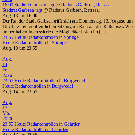
16:00
Stadtrat Garbsen tagt
@ Rathaus Garbsen, Ratssaal
Stadtrat Garbsen tagt
@ Rathaus Garbsen, Ratssaal
Aug. 13 um 16:00
Der Rat der Stadt Garbsen trifft sich am Donnerstag, 13. August, um
16 Uhr zu einer öffentlichen Sitzung im Ratssaal des Rathauses. Wie
immer haben Interessierte die Möglichkeit, sich im
[...]
23:55
Heute Radarkontrollen in Springe
Heute Radarkontrollen in Springe
Aug. 13 um 23:55
Aug.
14
Fr.
2026
23:55
Heute Radarkontrollen in Burgwedel
Heute Radarkontrollen in Burgwedel
Aug. 14 um 23:55
Aug.
17
Mo.
2026
23:55
Heute Radarkontrollen in Gehrden
Heute Radarkontrollen in Gehrden
Aug. 17 um 23:55