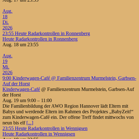
Aug.
18
Di.
2026
23:55
Heute Radarkontrollen in Ronnenberg
Heute Radarkontrollen in Ronnenberg
Aug. 18 um 23:55
Aug.
19
Mi.
2026
9:00
Kinderwagen-Café
@ Familienzentrum Murmelstein, Garbsen-
Auf der Horst
Kinderwagen-Café
@ Familienzentrum Murmelstein, Garbsen-Auf
der Horst
Aug. 19 um 9:00 – 11:00
Die Familienbildung der AWO Region Hannover lädt Eltern mit
Babys und werdende Eltern im Rahmen des Projektes „BabyZeit!“
zum Kinderwagen-Café ein. Der offene Treff findet mittwochs von
neun bis elf
[...]
23:55
Heute Radarkontrollen in Wennigsen
Heute Radarkontrollen in Wennigsen