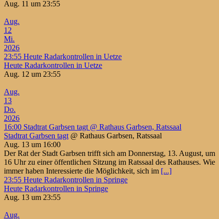
Aug. 11 um 23:55
Aug.
12
Mi.
2026
23:55
Heute Radarkontrollen in Uetze
Heute Radarkontrollen in Uetze
Aug. 12 um 23:55
Aug.
13
Do.
2026
16:00
Stadtrat Garbsen tagt
@ Rathaus Garbsen, Ratssaal
Stadtrat Garbsen tagt
@ Rathaus Garbsen, Ratssaal
Aug. 13 um 16:00
Der Rat der Stadt Garbsen trifft sich am Donnerstag, 13. August, um
16 Uhr zu einer öffentlichen Sitzung im Ratssaal des Rathauses. Wie
immer haben Interessierte die Möglichkeit, sich im
[...]
23:55
Heute Radarkontrollen in Springe
Heute Radarkontrollen in Springe
Aug. 13 um 23:55
Aug.