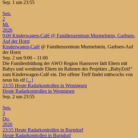
Sep. 1 um 23:55
Sep.
2
Mi.
2026
9:00
Kinderwagen-Café
@ Familienzentrum Murmelstein, Garbsen-
Auf der Horst
Kinderwagen-Café
@ Familienzentrum Murmelstein, Garbsen-Auf
der Horst
Sep. 2 um 9:00 – 11:00
Die Familienbildung der AWO Region Hannover lädt Eltern mit
Babys und werdende Eltern im Rahmen des Projektes „BabyZeit!“
zum Kinderwagen-Café ein. Der offene Treff findet mittwochs von
neun bis elf
[...]
23:55
Heute Radarkontrollen in Wennigsen
Heute Radarkontrollen in Wennigsen
Sep. 2 um 23:55
Sep.
3
Do.
2026
23:55
Heute Radarkontrollen in Burgdorf
Heute Radarkontrollen in Burgdorf