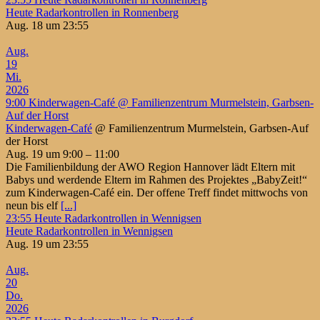
Heute Radarkontrollen in Ronnenberg
Aug. 18 um 23:55
Aug.
19
Mi.
2026
9:00
Kinderwagen-Café
@ Familienzentrum Murmelstein, Garbsen-
Auf der Horst
Kinderwagen-Café
@ Familienzentrum Murmelstein, Garbsen-Auf
der Horst
Aug. 19 um 9:00 – 11:00
Die Familienbildung der AWO Region Hannover lädt Eltern mit
Babys und werdende Eltern im Rahmen des Projektes „BabyZeit!“
zum Kinderwagen-Café ein. Der offene Treff findet mittwochs von
neun bis elf
[...]
23:55
Heute Radarkontrollen in Wennigsen
Heute Radarkontrollen in Wennigsen
Aug. 19 um 23:55
Aug.
20
Do.
2026