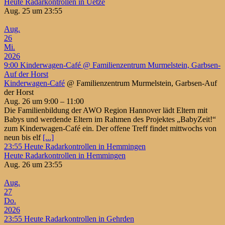
Heute Radarkontrollen in Uetze
Aug. 25 um 23:55
Aug.
26
Mi.
2026
9:00
Kinderwagen-Café
@ Familienzentrum Murmelstein, Garbsen-
Auf der Horst
Kinderwagen-Café
@ Familienzentrum Murmelstein, Garbsen-Auf
der Horst
Aug. 26 um 9:00 – 11:00
Die Familienbildung der AWO Region Hannover lädt Eltern mit
Babys und werdende Eltern im Rahmen des Projektes „BabyZeit!“
zum Kinderwagen-Café ein. Der offene Treff findet mittwochs von
neun bis elf
[...]
23:55
Heute Radarkontrollen in Hemmingen
Heute Radarkontrollen in Hemmingen
Aug. 26 um 23:55
Aug.
27
Do.
2026
23:55
Heute Radarkontrollen in Gehrden