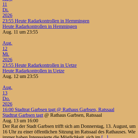
11
Di.
2026
23:55
Heute Radarkontrollen in Hemmingen
Heute Radarkontrollen in Hemmingen
Aug. 11 um 23:55
Aug.
12
Mi.
2026
23:55
Heute Radarkontrollen in Uetze
Heute Radarkontrollen in Uetze
Aug. 12 um 23:55
Aug.
13
Do.
2026
16:00
Stadtrat Garbsen tagt
@ Rathaus Garbsen, Ratssaal
Stadtrat Garbsen tagt
@ Rathaus Garbsen, Ratssaal
Aug. 13 um 16:00
Der Rat der Stadt Garbsen trifft sich am Donnerstag, 13. August, um
16 Uhr zu einer öffentlichen Sitzung im Ratssaal des Rathauses. Wie
immer haben Interessierte die Möglichkeit, sich im
[...]