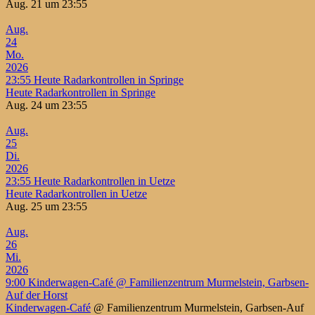
Aug. 21 um 23:55
Aug.
24
Mo.
2026
23:55
Heute Radarkontrollen in Springe
Heute Radarkontrollen in Springe
Aug. 24 um 23:55
Aug.
25
Di.
2026
23:55
Heute Radarkontrollen in Uetze
Heute Radarkontrollen in Uetze
Aug. 25 um 23:55
Aug.
26
Mi.
2026
9:00
Kinderwagen-Café
@ Familienzentrum Murmelstein, Garbsen-
Auf der Horst
Kinderwagen-Café
@ Familienzentrum Murmelstein, Garbsen-Auf