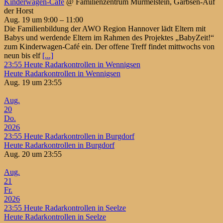
Kinderwagen-Café
@ Familienzentrum Murmelstein, Garbsen-Auf
der Horst
Aug. 19 um 9:00 – 11:00
Die Familienbildung der AWO Region Hannover lädt Eltern mit
Babys und werdende Eltern im Rahmen des Projektes „BabyZeit!“
zum Kinderwagen-Café ein. Der offene Treff findet mittwochs von
neun bis elf
[...]
23:55
Heute Radarkontrollen in Wennigsen
Heute Radarkontrollen in Wennigsen
Aug. 19 um 23:55
Aug.
20
Do.
2026
23:55
Heute Radarkontrollen in Burgdorf
Heute Radarkontrollen in Burgdorf
Aug. 20 um 23:55
Aug.
21
Fr.
2026
23:55
Heute Radarkontrollen in Seelze
Heute Radarkontrollen in Seelze