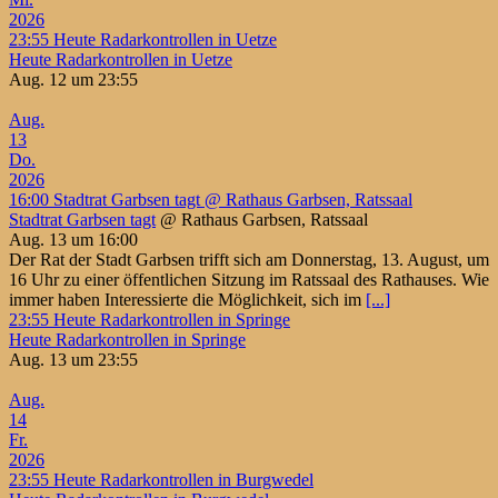
2026
23:55
Heute Radarkontrollen in Uetze
Heute Radarkontrollen in Uetze
Aug. 12 um 23:55
Aug.
13
Do.
2026
16:00
Stadtrat Garbsen tagt
@ Rathaus Garbsen, Ratssaal
Stadtrat Garbsen tagt
@ Rathaus Garbsen, Ratssaal
Aug. 13 um 16:00
Der Rat der Stadt Garbsen trifft sich am Donnerstag, 13. August, um
16 Uhr zu einer öffentlichen Sitzung im Ratssaal des Rathauses. Wie
immer haben Interessierte die Möglichkeit, sich im
[...]
23:55
Heute Radarkontrollen in Springe
Heute Radarkontrollen in Springe
Aug. 13 um 23:55
Aug.
14
Fr.
2026
23:55
Heute Radarkontrollen in Burgwedel