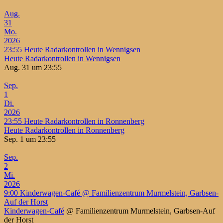
Aug.
31
Mo.
2026
23:55
Heute Radarkontrollen in Wennigsen
Heute Radarkontrollen in Wennigsen
Aug. 31 um 23:55
Sep.
1
Di.
2026
23:55
Heute Radarkontrollen in Ronnenberg
Heute Radarkontrollen in Ronnenberg
Sep. 1 um 23:55
Sep.
2
Mi.
2026
9:00
Kinderwagen-Café
@ Familienzentrum Murmelstein, Garbsen-
Auf der Horst
Kinderwagen-Café
@ Familienzentrum Murmelstein, Garbsen-Auf
der Horst