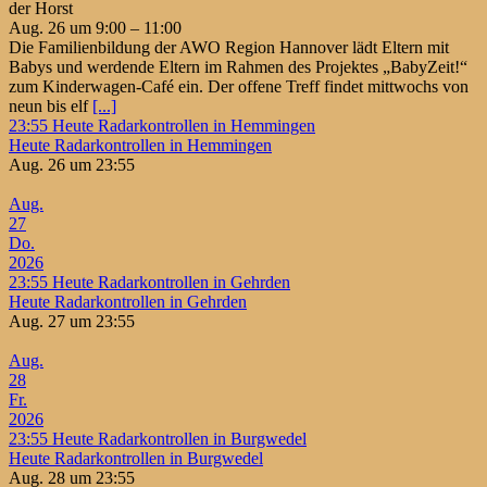
der Horst
Aug. 26 um 9:00 – 11:00
Die Familienbildung der AWO Region Hannover lädt Eltern mit
Babys und werdende Eltern im Rahmen des Projektes „BabyZeit!“
zum Kinderwagen-Café ein. Der offene Treff findet mittwochs von
neun bis elf
[...]
23:55
Heute Radarkontrollen in Hemmingen
Heute Radarkontrollen in Hemmingen
Aug. 26 um 23:55
Aug.
27
Do.
2026
23:55
Heute Radarkontrollen in Gehrden
Heute Radarkontrollen in Gehrden
Aug. 27 um 23:55
Aug.
28
Fr.
2026
23:55
Heute Radarkontrollen in Burgwedel
Heute Radarkontrollen in Burgwedel
Aug. 28 um 23:55