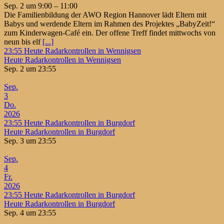
Sep. 2 um 9:00 – 11:00
Die Familienbildung der AWO Region Hannover lädt Eltern mit
Babys und werdende Eltern im Rahmen des Projektes „BabyZeit!“
zum Kinderwagen-Café ein. Der offene Treff findet mittwochs von
neun bis elf
[...]
23:55
Heute Radarkontrollen in Wennigsen
Heute Radarkontrollen in Wennigsen
Sep. 2 um 23:55
Sep.
3
Do.
2026
23:55
Heute Radarkontrollen in Burgdorf
Heute Radarkontrollen in Burgdorf
Sep. 3 um 23:55
Sep.
4
Fr.
2026
23:55
Heute Radarkontrollen in Burgdorf
Heute Radarkontrollen in Burgdorf
Sep. 4 um 23:55