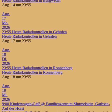
Heute Radarkontrollen in Burgwedel
Aug. 14 um 23:55
Aug.
17
Mo.
2026
23:55
Heute Radarkontrollen in Gehrden
Heute Radarkontrollen in Gehrden
Aug. 17 um 23:55
Aug.
18
Di.
2026
23:55
Heute Radarkontrollen in Ronnenberg
Heute Radarkontrollen in Ronnenberg
Aug. 18 um 23:55
Aug.
19
Mi.
2026
9:00
Kinderwagen-Café
@ Familienzentrum Murmelstein, Garbsen-
Auf der Horst