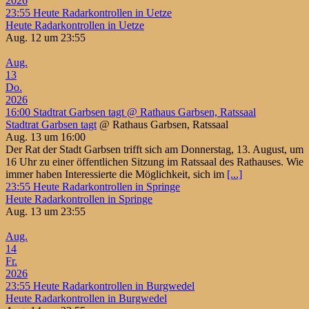
2026
23:55
Heute Radarkontrollen in Uetze
Heute Radarkontrollen in Uetze
Aug. 12 um 23:55
Aug.
13
Do.
2026
16:00
Stadtrat Garbsen tagt
@ Rathaus Garbsen, Ratssaal
Stadtrat Garbsen tagt
@ Rathaus Garbsen, Ratssaal
Aug. 13 um 16:00
Der Rat der Stadt Garbsen trifft sich am Donnerstag, 13. August, um
16 Uhr zu einer öffentlichen Sitzung im Ratssaal des Rathauses. Wie
immer haben Interessierte die Möglichkeit, sich im
[...]
23:55
Heute Radarkontrollen in Springe
Heute Radarkontrollen in Springe
Aug. 13 um 23:55
Aug.
14
Fr.
2026
23:55
Heute Radarkontrollen in Burgwedel
Heute Radarkontrollen in Burgwedel