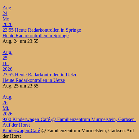
Aug.
24
Mo.
2026
23:55
Heute Radarkontrollen in Springe
Heute Radarkontrollen in Springe
Aug. 24 um 23:55
Aug.
25
Di.
2026
23:55
Heute Radarkontrollen in Uetze
Heute Radarkontrollen in Uetze
Aug. 25 um 23:55
Aug.
26
Mi.
2026
9:00
Kinderwagen-Café
@ Familienzentrum Murmelstein, Garbsen-
Auf der Horst
Kinderwagen-Café
@ Familienzentrum Murmelstein, Garbsen-Auf
der Horst