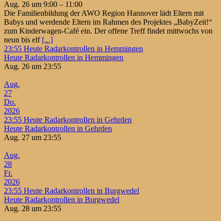
Aug. 26 um 9:00 – 11:00
Die Familienbildung der AWO Region Hannover lädt Eltern mit
Babys und werdende Eltern im Rahmen des Projektes „BabyZeit!“
zum Kinderwagen-Café ein. Der offene Treff findet mittwochs von
neun bis elf
[...]
23:55
Heute Radarkontrollen in Hemmingen
Heute Radarkontrollen in Hemmingen
Aug. 26 um 23:55
Aug.
27
Do.
2026
23:55
Heute Radarkontrollen in Gehrden
Heute Radarkontrollen in Gehrden
Aug. 27 um 23:55
Aug.
28
Fr.
2026
23:55
Heute Radarkontrollen in Burgwedel
Heute Radarkontrollen in Burgwedel
Aug. 28 um 23:55