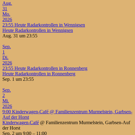
Aug.
31
Mo.
2026
23:55
Heute Radarkontrollen in Wennigsen
Heute Radarkontrollen in Wennigsen
Aug. 31 um 23:55
Sep.
1
Di.
2026
23:55
Heute Radarkontrollen in Ronnenberg
Heute Radarkontrollen in Ronnenberg
Sep. 1 um 23:55
Sep.
2
Mi.
2026
9:00
Kinderwagen-Café
@ Familienzentrum Murmelstein, Garbsen-
Auf der Horst
Kinderwagen-Café
@ Familienzentrum Murmelstein, Garbsen-Auf
der Horst
Sep. 2 um 9:00 – 11:00