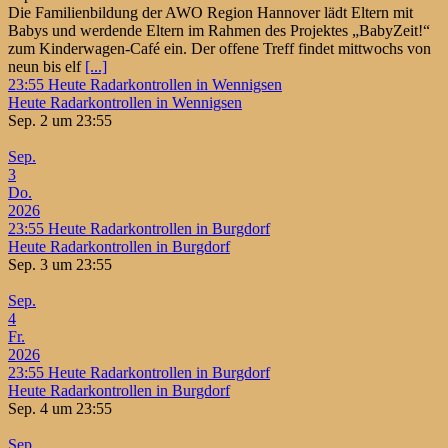
Die Familienbildung der AWO Region Hannover lädt Eltern mit
Babys und werdende Eltern im Rahmen des Projektes „BabyZeit!“
zum Kinderwagen-Café ein. Der offene Treff findet mittwochs von
neun bis elf
[...]
23:55
Heute Radarkontrollen in Wennigsen
Heute Radarkontrollen in Wennigsen
Sep. 2 um 23:55
Sep.
3
Do.
2026
23:55
Heute Radarkontrollen in Burgdorf
Heute Radarkontrollen in Burgdorf
Sep. 3 um 23:55
Sep.
4
Fr.
2026
23:55
Heute Radarkontrollen in Burgdorf
Heute Radarkontrollen in Burgdorf
Sep. 4 um 23:55
Sep.