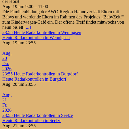
der Horst
Aug. 19 um 9:00 – 11:00
Die Familienbildung der AWO Region Hannover lädt Eltern mit
Babys und werdende Eltern im Rahmen des Projektes „BabyZeit!“
zum Kinderwagen-Café ein. Der offene Treff findet mittwochs von
neun bis elf
[...]
23:55
Heute Radarkontrollen in Wennigsen
Heute Radarkontrollen in Wennigsen
Aug. 19 um 23:55
Aug.
20
Do.
2026
23:55
Heute Radarkontrollen in Burgdorf
Heute Radarkontrollen in Burgdorf
Aug. 20 um 23:55
Aug.
21
Fr.
2026
23:55
Heute Radarkontrollen in Seelze
Heute Radarkontrollen in Seelze
Aug. 21 um 23:55