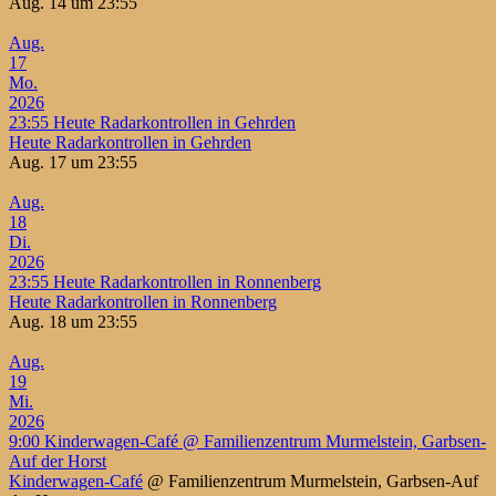
Aug. 14 um 23:55
Aug.
17
Mo.
2026
23:55
Heute Radarkontrollen in Gehrden
Heute Radarkontrollen in Gehrden
Aug. 17 um 23:55
Aug.
18
Di.
2026
23:55
Heute Radarkontrollen in Ronnenberg
Heute Radarkontrollen in Ronnenberg
Aug. 18 um 23:55
Aug.
19
Mi.
2026
9:00
Kinderwagen-Café
@ Familienzentrum Murmelstein, Garbsen-
Auf der Horst
Kinderwagen-Café
@ Familienzentrum Murmelstein, Garbsen-Auf